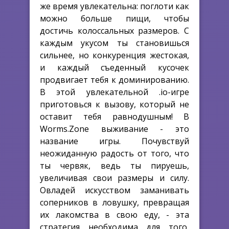
же время увлекательна: поглоти как
можно больше пищи, чтобы
достичь колоссальных размеров. С
каждым укусом ты становишься
сильнее, но конкуренция жестокая,
и каждый съеденный кусочек
продвигает тебя к доминированию.
В этой увлекательной .io-игре
приготовься к вызову, который не
оставит тебя равнодушным! В
Worms.Zone выживание - это
название игры. Почувствуй
неожиданную радость от того, что
ты червяк, ведь ты пируешь,
увеличивая свои размеры и силу.
Овладей искусством заманивать
соперников в ловушку, превращая
их лакомства в свою еду, - эта
стратегия необходима для того,