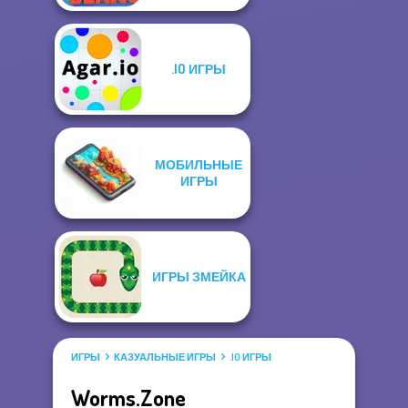
.IO ИГРЫ
МОБИЛЬНЫЕ
ИГРЫ
ИГРЫ ЗМЕЙКА
ИГРЫ
КАЗУАЛЬНЫЕ ИГРЫ
.IO ИГРЫ
Worms.Zone