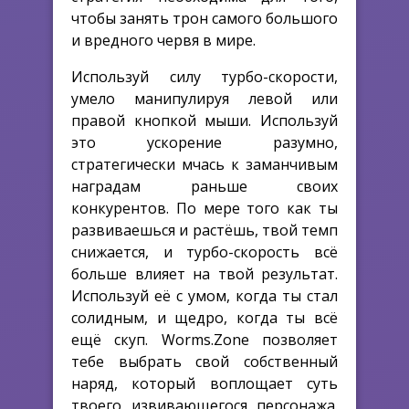
чтобы занять трон самого большого
и вредного червя в мире.
Используй силу турбо-скорости,
умело манипулируя левой или
правой кнопкой мыши. Используй
это ускорение разумно,
стратегически мчась к заманчивым
наградам раньше своих
конкурентов. По мере того как ты
развиваешься и растёшь, твой темп
снижается, и турбо-скорость всё
больше влияет на твой результат.
Используй её с умом, когда ты стал
солидным, и щедро, когда ты всё
ещё скуп. Worms.Zone позволяет
тебе выбрать свой собственный
наряд, который воплощает суть
твоего извивающегося персонажа.