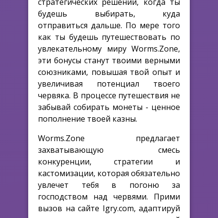
стратегических решений, когда ты
будешь выбирать, куда
отправиться дальше. По мере того
как ты будешь путешествовать по
увлекательному миру Worms.Zone,
эти бонусы станут твоими верными
союзниками, повышая твой опыт и
увеличивая потенциал твоего
червяка. В процессе путешествия не
забывай собирать монеты - ценное
пополнение твоей казны.
Worms.Zone предлагает
захватывающую смесь
конкуренции, стратегии и
кастомизации, которая обязательно
увлечет тебя в погоню за
господством над червями. Прими
вызов на сайте Igry.com, адаптируй