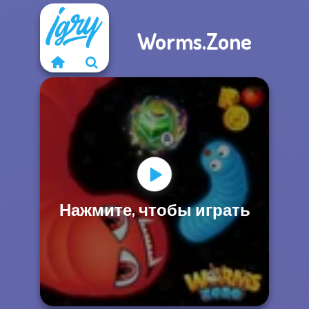
Worms.Zone
Нажмите, чтобы играть