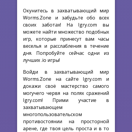
Окунитесь в захватывающий мир
Worms.Zone и забудьте обо всех
своих заботах! На Igry.com вы
можете найти множество подобных
игр, которые принесут вам часы
веселья и расслабления в течение
дня. Попробуйте сейчас одни из
лучших .io игры!
Войди в захватывающий мир
Worms.Zone на сайте Igry.com и
докажи своё мастерство самого
могучего червя на полях сражений
Igry.com! Прими участие в
захватывающем
многопользовательском
противостоянии на просторной
арене, где твоя цель проста и в то