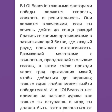
В LOLBeans.io главными факторами
победы являются скорость,
ловкость и решительность. Они
являются ключевыми, если ты
хочешь дойти до конца раунда!
Сразись со своими противниками в
захватывающей битве, где каждый
раунд повышает интенсивность.
Размахивай молотками с
точностью, преодолевай скользкие
склоны, а затем смело проходи
через град прыгающих мячей,
чтобы добраться до вершины;
только один лолбан может выйти
победителем! И в LOLBeans.io нет
времени на валяние дурака: как
только ты вступаешь в игру, ты
должен быть готов уклоняться от