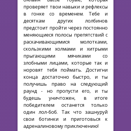
проверяет твои навыки и рефлексы
в гонке со временем. Тебе и
десяткам других лолбинов
предстоит пройти через постоянно
меняющиеся полосы препятствий с
раскачивающимися молотками,
скользкими холмами и хитрыми
прыгающими мячиками со
злобными лицами, которые так и
норовят тебя поймать. Достигни
конца достаточно быстро, и ты
получишь право на следующий
раунд - но пропусти его, и ты
будешь уничтожен, в итоге
победителем останется только
один лол-боб. Так что зашнуруй
свои ботинки и приготовься к
адреналиновому приключению!