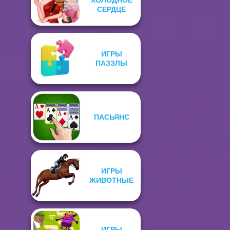
СЕРДЦЕ
ИГРЫ
ПАЗЗЛЫ
ПАСЬЯНС
ИГРЫ
ЖИВОТНЫЕ
ИГРЫ