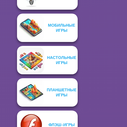
МОБИЛЬНЫЕ
ИГРЫ
НАСТОЛЬНЫЕ
ИГРЫ
ПЛАНШЕТНЫЕ
ИГРЫ
ФЛЭШ-ИГРЫ