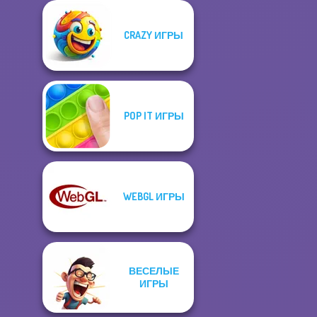
CRAZY ИГРЫ
POP IT ИГРЫ
WEBGL ИГРЫ
ВЕСЕЛЫЕ
ИГРЫ