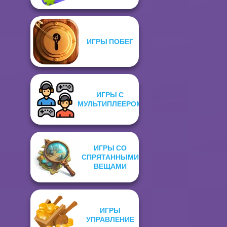
ИГРЫ ПОБЕГ
ИГРЫ С
МУЛЬТИПЛЕЕРОМ
ИГРЫ СО
СПРЯТАННЫМИ
ВЕЩАМИ
ИГРЫ
УПРАВЛЕНИЕ