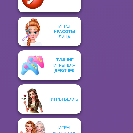
ИГРЫ
КРАСОТЫ
ЛИЦА
ЛУЧШИЕ
ИГРЫ ДЛЯ
ДЕВОЧЕК
ИГРЫ БЕЛЛЬ
ИГРЫ
ХОЛОДНОЕ