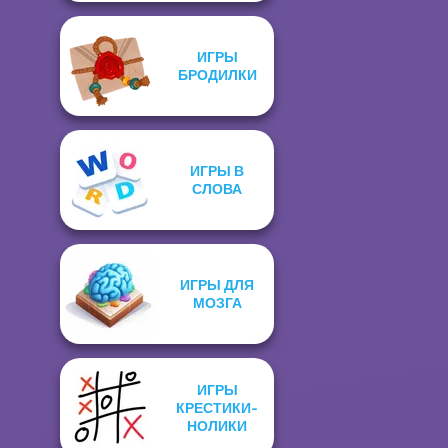
ИГРЫ
БРОДИЛКИ
ИГРЫ В
СЛОВА
ИГРЫ ДЛЯ
МОЗГА
ИГРЫ
КРЕСТИКИ-
НОЛИКИ