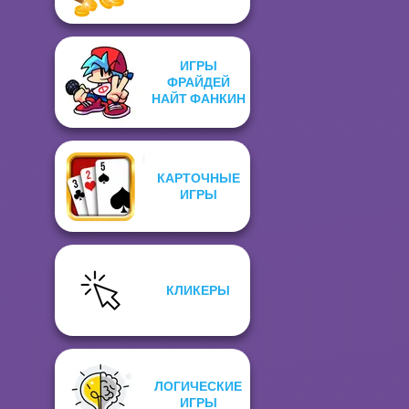
ИГРЫ
ФРАЙДЕЙ
НАЙТ ФАНКИН
КАРТОЧНЫЕ
ИГРЫ
КЛИКЕРЫ
ЛОГИЧЕСКИЕ
ИГРЫ