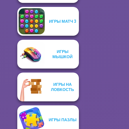
ИГРЫ МАТЧ 3
ИГРЫ
МЫШКОЙ
ИГРЫ НА
ЛОВКОСТЬ
ИГРЫ ПАЗЛЫ