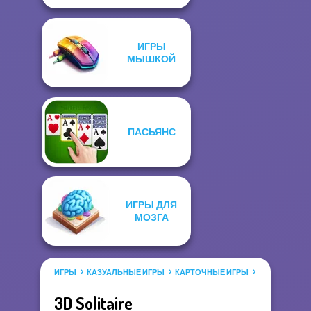
ИГРЫ
МЫШКОЙ
ПАСЬЯНС
ИГРЫ ДЛЯ
МОЗГА
ИГРЫ
КАЗУАЛЬНЫЕ ИГРЫ
КАРТОЧНЫЕ ИГРЫ
ПАСЬЯНС
3D Solitaire