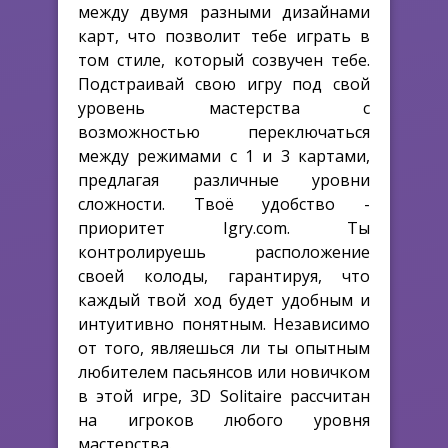
между двумя разными дизайнами
карт, что позволит тебе играть в
том стиле, который созвучен тебе.
Подстраивай свою игру под свой
уровень мастерства с
возможностью переключаться
между режимами с 1 и 3 картами,
предлагая различные уровни
сложности. Твоё удобство -
приоритет Igry.com. Ты
контролируешь расположение
своей колоды, гарантируя, что
каждый твой ход будет удобным и
интуитивно понятным. Независимо
от того, являешься ли ты опытным
любителем пасьянсов или новичком
в этой игре, 3D Solitaire рассчитан
на игроков любого уровня
мастерства.