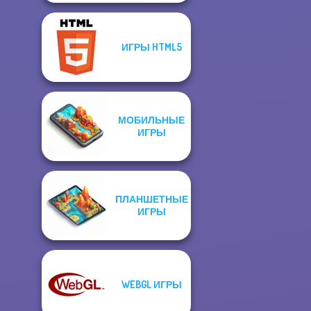
ИГРЫ HTML5
МОБИЛЬНЫЕ
ИГРЫ
ПЛАНШЕТНЫЕ
ИГРЫ
WEBGL ИГРЫ