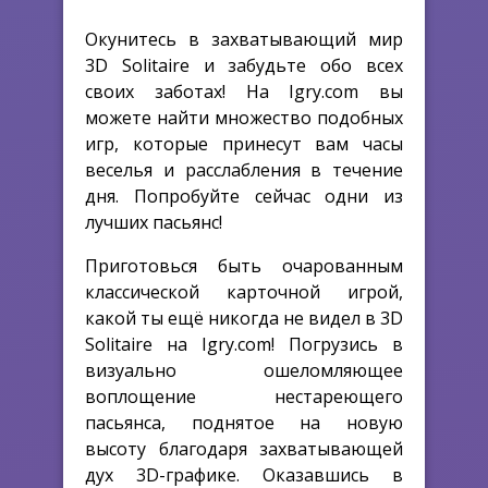
Окунитесь в захватывающий мир
3D Solitaire и забудьте обо всех
своих заботах! На Igry.com вы
можете найти множество подобных
игр, которые принесут вам часы
веселья и расслабления в течение
дня. Попробуйте сейчас одни из
лучших пасьянс!
Приготовься быть очарованным
классической карточной игрой,
какой ты ещё никогда не видел в 3D
Solitaire на Igry.com! Погрузись в
визуально ошеломляющее
воплощение нестареющего
пасьянса, поднятое на новую
высоту благодаря захватывающей
дух 3D-графике. Оказавшись в