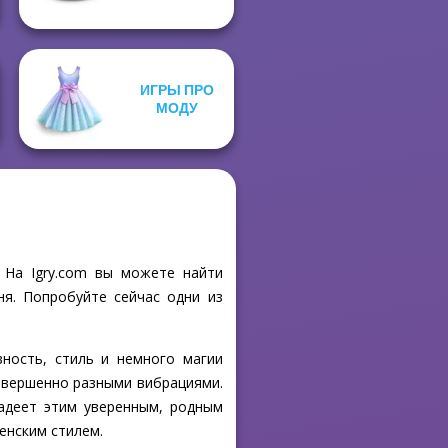
ИГРЫ ПРО
МОДУ
! На Igry.com вы можете найти
ня. Попробуйте сейчас одни из
ность, стиль и немного магии
совершенно разными вибрациями.
ладеет этим уверенным, родным
енским стилем.