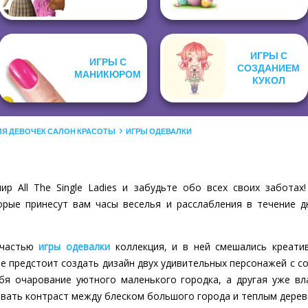
ИГРЫ С
ИГРЫ С
СОЗДАНИЕМ
МАНИКЮРОМ
КУКОЛ
ЛЯ ДЕВОЧЕК САЛОН КРАСОТЫ
ИГРЫ ОДЕВАЛКИ
р All The Single Ladies и забудьте обо всех своих заботах
рые принесут вам часы веселья и расслабления в течение д
я частью
игры одевалки
коллекция, и в ней смешались креатив
бе предстоит создать дизайн двух удивительных персонажей с 
бя очарование уютного маленького городка, а другая уже в
овать контраст между блеском большого города и теплым дерев