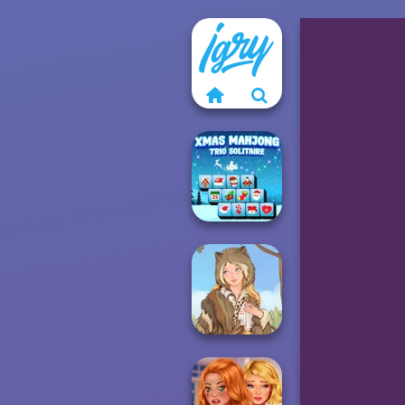
Xmas Mahjong
Trio Solitaire