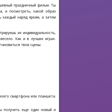
ушевный праздничный фильм. Ты
а, и посмотреть, какой образ
ь каждый наряд ярким, а затем
трируешь их индивидуальность,
есело. Как и в лучших играх-
становиться твои сцены.
своего смартфона или планшета.
бы получить еще один новый и