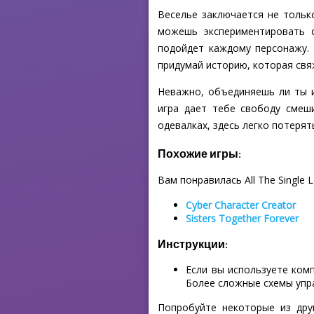
Веселье заключается не тольк
можешь экспериментировать с
подойдет каждому персонажу. 
придумай историю, которая свя
Неважно, объединяешь ли ты и
игра дает тебе свободу смеш
одевалках, здесь легко потерят
Похожие игры:
Вам понравилась All The Single L
Cyber Character Creator
Sisters Together Forever
Инструкции:
Если вы используете ком
Более сложные схемы упр
Попробуйте некоторые из дру