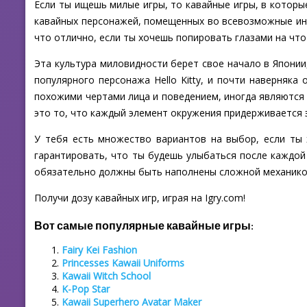
Если ты ищешь милые игры, то кавайные игры, в которы
кавайных персонажей, помещенных во всевозможные инт
что отлично, если ты хочешь попировать глазами на чт
Эта культура миловидности берет свое начало в Японии
популярного персонажа Hello Kitty, и почти наверняк
похожими чертами лица и поведением, иногда являются 
это то, что каждый элемент окружения придерживается э
У тебя есть множество вариантов на выбор, если ты 
гарантировать, что ты будешь улыбаться после каждой
обязательно должны быть наполнены сложной механикой
Получи дозу кавайных игр, играя на Igry.com!
Вот самые популярные кавайные игры:
Fairy Kei Fashion
Princesses Kawaii Uniforms
Kawaii Witch School
K-Pop Star
Kawaii Superhero Avatar Maker