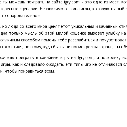
е ты можешь поиграть на сайте Igry.com, - это одно из мест,
ересные сценарии. Независимо от типа игры, которую ты выб
о-то очаровательное.
, но люди со всего мира ценят этот уникальный и забавный сти
а одна только мысль об этой милой кошечке вызовет улыбку на
отличным способом помочь тебе расслабиться и почувствовать
того стиля, поэтому, куда бы ты ни посмотрел на экране, ты о
хочешь поиграть в кавайные игры на Igry.com, и поскольку 
 игры. Как и следовало ожидать, эти типы игр не отличаются 
, чтобы понравиться всем.