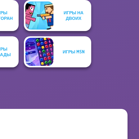
ГРЫ
ИГРЫ НА
ТОРАН
ДВОИХ
ГРЫ
ИГРЫ MSN
КАДЫ