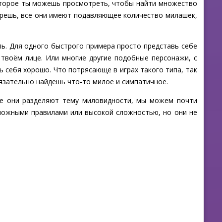
 которое ты можешь просмотреть, чтобы найти множество
ерешь, все они имеют подавляющее количество милашек,
ль. Для одного быстрого примера просто представь себе
 твоём лице. Или многие другие подобные персонажи, с
 себя хорошо. Что потрясающе в играх такого типа, так
бязательно найдешь что-то милое и симпатичное.
все они разделяют тему миловидности, мы можем почти
сложными правилами или высокой сложностью, но они не