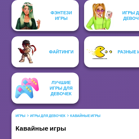
ФЭНТЕЗИ
ИГРЫ 
ИГРЫ
ДЕВОЧ
ФАЙТИНГИ
РАЗНЫЕ 
ЛУЧШИЕ
ИГРЫ ДЛЯ
ДЕВОЧЕК
ИГРЫ
ИГРЫ ДЛЯ ДЕВОЧЕК
КАВАЙНЫЕ ИГРЫ
Кавайные игры