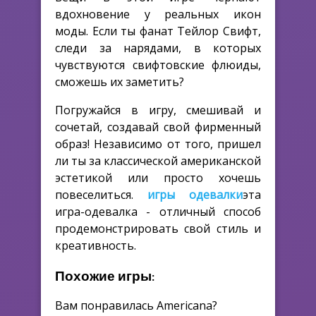
вдохновение у реальных икон
моды. Если ты фанат Тейлор Свифт,
следи за нарядами, в которых
чувствуются свифтовские флюиды,
сможешь их заметить?
Погружайся в игру, смешивай и
сочетай, создавай свой фирменный
образ! Независимо от того, пришел
ли ты за классической американской
эстетикой или просто хочешь
повеселиться.
игры одевалки
эта
игра-одевалка - отличный способ
продемонстрировать свой стиль и
креативность.
Похожие игры:
Вам понравилась Americana?