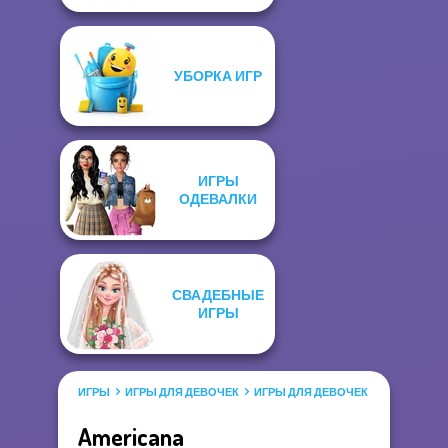
УБОРКА ИГР
ИГРЫ
ОДЕВАЛКИ
СВАДЕБНЫЕ
ИГРЫ
ИГРЫ
ИГРЫ ДЛЯ ДЕВОЧЕК
ИГРЫ ДЛЯ ДЕВОЧЕК САЛОН КРАС
Americana