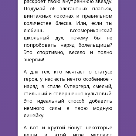
раскроет твою внутреннюю звезду.
Подумай об элегантных платьях,
винтажных локонах и правильном
количестве блеска. Или, если ты
любишь всеамериканский
школьный дух, почему бы не
попробовать наряд болельщицы?
Это спортивно, весело и полно
энергии!
А для тех, кто мечтает о статусе
героя, у нас есть нечто особенное -
наряд в стиле Супергерл, смелый,
стильный и совершенно культовый.
Это идеальный способ добавить
немного силы в твою модную
линейку.
А вот и крутой бонус: некоторые
вещи в этой игре черпают