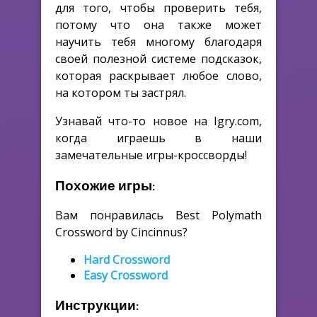
для того, чтобы проверить тебя,
потому что она также может
научить тебя многому благодаря
своей полезной системе подсказок,
которая раскрывает любое слово,
на котором ты застрял.
Узнавай что-то новое на Igry.com,
когда играешь в наши
замечательные игры-кроссворды!
Похожие игры:
Вам понравилась Best Polymath
Crossword by Cincinnus?
Hard Crossword
Easy Crossword
Инструкции: