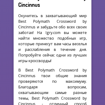
Cincinnus
Окунитесь в захватывающий мир
Best Polymath Crossword by
Cincinnus и забудьте обо всех своих
заботах! На Igry.com вы можете
найти множество подобных игр,
которые принесут вам часы веселья
и расслабления в течение дня.
Попробуйте сейчас одни из лучших
игры кроссворды!
В Best Polymath Crossword by
Cincinnus твои общие знания
проверяются по максимуму.
Благодаря вопросам,
охватывающим самые разные
темы, Best Polymath Crossword by
Cincinnus - отличный способ