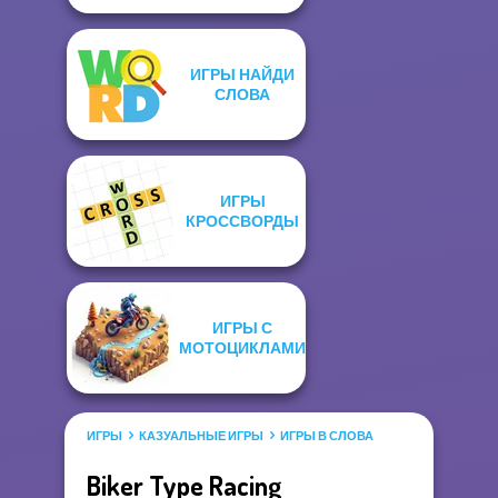
ИГРЫ НАЙДИ
СЛОВА
ИГРЫ
КРОССВОРДЫ
ИГРЫ С
МОТОЦИКЛАМИ
ИГРЫ
КАЗУАЛЬНЫЕ ИГРЫ
ИГРЫ В СЛОВА
Biker Type Racing