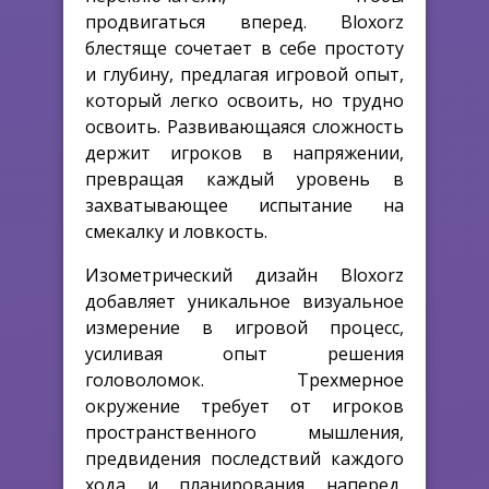
продвигаться вперед. Bloxorz
блестяще сочетает в себе простоту
и глубину, предлагая игровой опыт,
который легко освоить, но трудно
освоить. Развивающаяся сложность
держит игроков в напряжении,
превращая каждый уровень в
захватывающее испытание на
смекалку и ловкость.
Изометрический дизайн Bloxorz
добавляет уникальное визуальное
измерение в игровой процесс,
усиливая опыт решения
головоломок. Трехмерное
окружение требует от игроков
пространственного мышления,
предвидения последствий каждого
хода и планирования наперед,