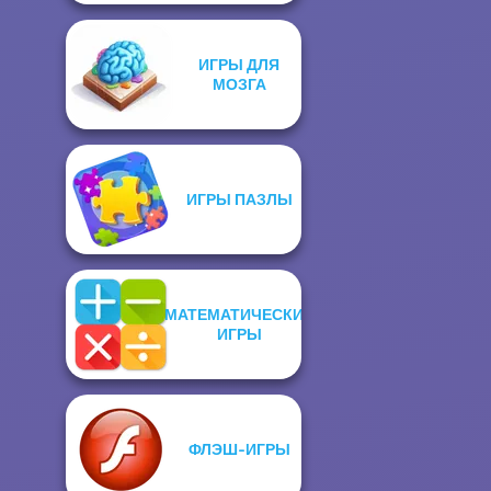
ИГРЫ ДЛЯ
МОЗГА
ИГРЫ ПАЗЛЫ
МАТЕМАТИЧЕСКИЕ
ИГРЫ
ФЛЭШ-ИГРЫ