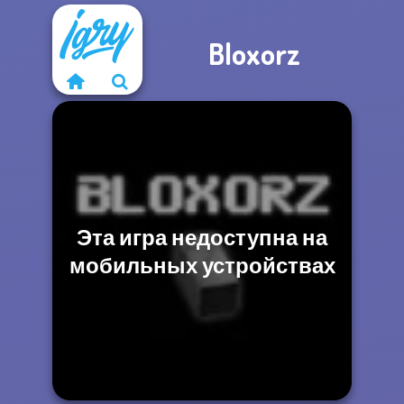
Bloxorz
Эта игра недоступна на
мобильных устройствах