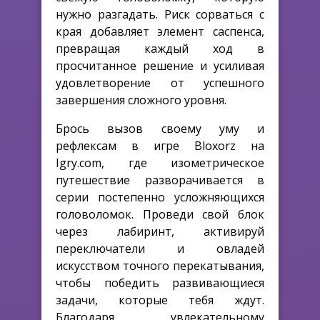
нужно разгадать. Риск сорваться с
края добавляет элемент саспенса,
превращая каждый ход в
просчитанное решение и усиливая
удовлетворение от успешного
завершения сложного уровня.
Брось вызов своему уму и
рефлексам в игре Bloxorz на
Igry.com, где изометрическое
путешествие разворачивается в
серии постепенно усложняющихся
головоломок. Проведи свой блок
через лабиринт, активируй
переключатели и овладей
искусством точного перекатывания,
чтобы победить развивающиеся
задачи, которые тебя ждут.
Благодаря увлекательному