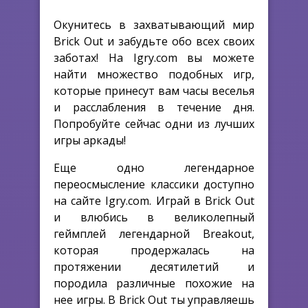
Окунитесь в захватывающий мир
Brick Out и забудьте обо всех своих
заботах! На Igry.com вы можете
найти множество подобных игр,
которые принесут вам часы веселья
и расслабления в течение дня.
Попробуйте сейчас одни из лучших
игры аркады!
Еще одно легендарное
переосмысление классики доступно
на сайте Igry.com. Играй в Brick Out
и влюбись в великолепный
геймплей легендарной Breakout,
которая продержалась на
протяжении десятилетий и
породила различные похожие на
нее игры. В Brick Out ты управляешь