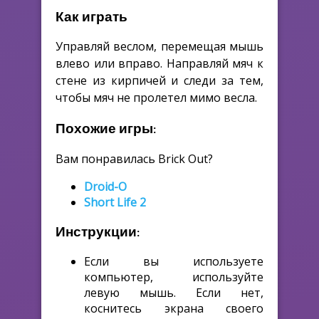
Как играть
Управляй веслом, перемещая мышь
влево или вправо. Направляй мяч к
стене из кирпичей и следи за тем,
чтобы мяч не пролетел мимо весла.
Похожие игры:
Вам понравилась Brick Out?
Droid-O
Short Life 2
Инструкции:
Если вы используете
компьютер, используйте
левую мышь. Если нет,
коснитесь экрана своего