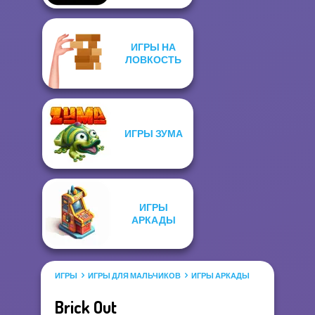
ИГРЫ НА
ЛОВКОСТЬ
ИГРЫ ЗУМА
ИГРЫ
АРКАДЫ
ИГРЫ
ИГРЫ ДЛЯ МАЛЬЧИКОВ
ИГРЫ АРКАДЫ
Brick Out