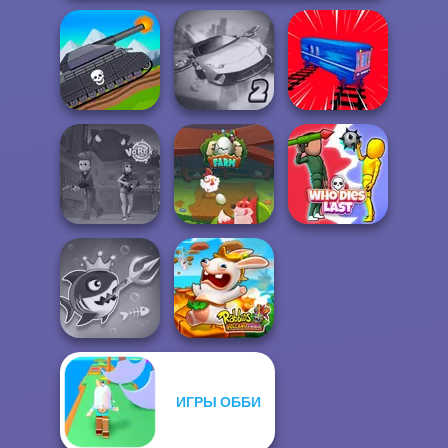
Tanks 2D: Tank
Ultimate Flying
Wars
Car 2
Train Drift
Vortex 9
Egg Farm
Who Dies Last
ИГРЫ ОББИ
Fish Stab Getting
Rabbids Volcano
Big
Panic