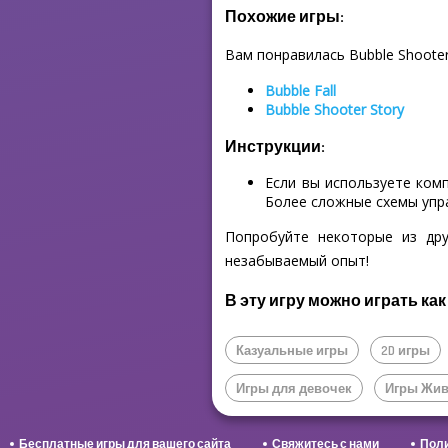
Похожие игры:
Вам понравилась Bubble Shooter 
Bubble Fall
Bubble Shooter Story
Инструкции:
Если вы используете ком
Более сложные схемы упр
Попробуйте некоторые из дру
незабываемый опыт!
В эту игру можно играть как
Казуальные игры
2D игры
Игры для девочек
Игры Жи
Бесплатные игры для вашего сайта
Свяжитесь с нами
Поли