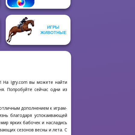
ИГРЫ
ЖИВОТНЫЕ
х! На Igry.com вы можете найти
ня. Попробуйте сейчас одни из
м отличным дополнением к играм-
изнь благодаря успокаивающей
 мир ярких бабочек и насладись
ающих сезонов весны и лета. С