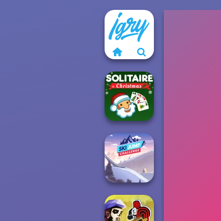
Solitaire Classic
Christmas
Ski Jump