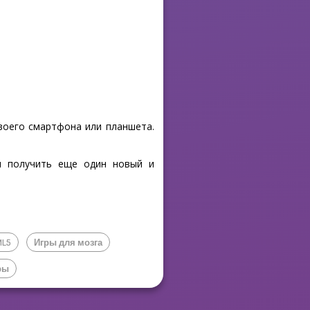
своего смартфона или планшета.
бы получить еще один новый и
ML5
Игры для мозга
ры