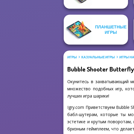
ПЛАНШЕТНЫЕ
ИГРЫ
ИГРЫ
КАЗУАЛЬНЫЕ ИГРЫ
ИГРЫ Н
Bubble Shooter Butterfl
Окунитесь в захватывающий мир
множество подобных игр, кото
лучших игра шарики!
Igry.com Приветствуем Bubble S
бабл-шутерам, которые ты мо
эстетике и крутым поворотам, 
бризным геймплеем, что делае