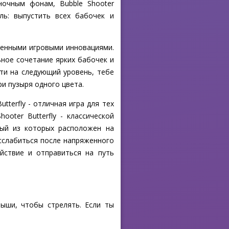
ночным фонам, Bubble Shooter
ль: выпустить всех бабочек и
еменными игровыми инновациями.
ьное сочетание ярких бабочек и
ти на следующий уровень, тебе
ри пузыря одного цвета.
tterfly - отличная игра для тех
oter Butterfly - классической
дый из которых расположен на
асслабиться после напряженного
йствие и отправиться на путь
ыши, чтобы стрелять. Если ты