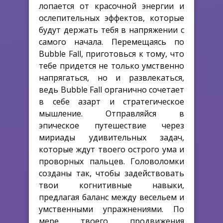
лопается от красочной энергии и
ослепительных эффектов, которые
будут держать тебя в напряжении с
самого начала. Перемещаясь по
Bubble Fall, приготовься к тому, что
тебе придется не только умственно
напрягаться, но и развлекаться,
ведь Bubble Fall органично сочетает
в себе азарт и стратегическое
мышление. Отправляйся в
эпическое путешествие через
мириады удивительных задач,
которые ждут твоего острого ума и
проворных пальцев. Головоломки
созданы так, чтобы задействовать
твои когнитивные навыки,
предлагая баланс между весельем и
умственными упражнениями. По
мере твоего продвижения