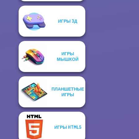
ИГРЫ 3Д
ИГРЫ
МЫШКОЙ
ПЛАНШЕТНЫЕ
ИГРЫ
ИГРЫ HTML5