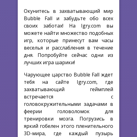
Окунитесь в захватывающий мир
Bubble Fall и забудьте обо всех
своих заботах! На Igry.com вы
можете найти множество подобных
игр, которые принесут вам часы
веселья и расслабления в течение
дня. Попробуйте сейчас одни из
лучших игра шарики!
Чарующее царство Bubble Fall ждет
тебя на сайте Igry.com, где
захватывающий геймплей
встречается с
головокружительными задачами в
феерии головоломок для
тренировки мозга. Погрузись в
яркий гобелен этого пленительного
3D-мира, где каждый пузырь