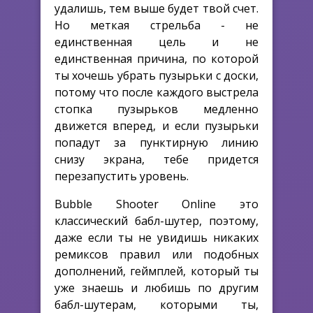
удалишь, тем выше будет твой счет.
Но меткая стрельба - не
единственная цель и не
единственная причина, по которой
ты хочешь убрать пузырьки с доски,
потому что после каждого выстрела
стопка пузырьков медленно
движется вперед, и если пузырьки
попадут за пунктирную линию
снизу экрана, тебе придется
перезапустить уровень.
Bubble Shooter Online это
классический бабл-шутер, поэтому,
даже если ты не увидишь никаких
ремиксов правил или подобных
дополнений, геймплей, который ты
уже знаешь и любишь по другим
бабл-шутерам, которыми ты,