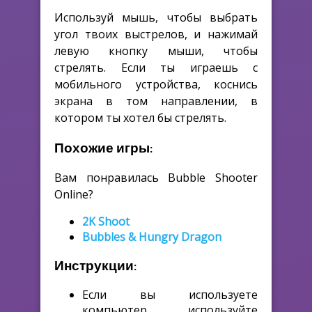
Используй мышь, чтобы выбрать
угол твоих выстрелов, и нажимай
левую кнопку мыши, чтобы
стрелять. Если ты играешь с
мобильного устройства, коснись
экрана в том направлении, в
котором ты хотел бы стрелять.
Похожие игры:
Вам понравилась Bubble Shooter
Online?
2K Shoot
Bubbles & Hungry Dragon
Инструкции:
Если вы используете
компьютер, используйте