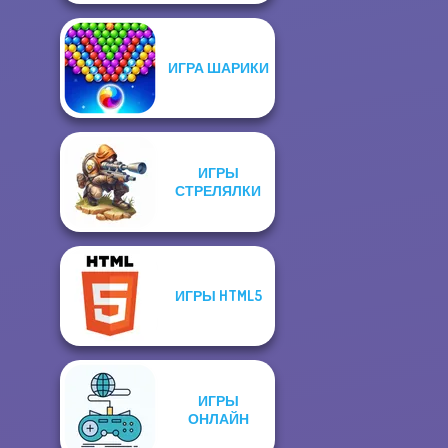
ИГРА ШАРИКИ
ИГРЫ
СТРЕЛЯЛКИ
ИГРЫ HTML5
ИГРЫ
ОНЛАЙН