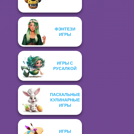
ФЭНТЕЗИ
ИГРЫ
ИГРЫ С
РУСАЛКОЙ
ПАСХАЛЬНЫЕ
КУЛИНАРНЫЕ
ИГРЫ
ИГРЫ