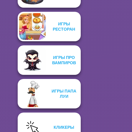
ИГРЫ
РЕСТОРАН
ИГРЫ ПРО
ВАМПИРОВ
ИГРЫ ПАПА
ЛУИ
КЛИКЕРЫ