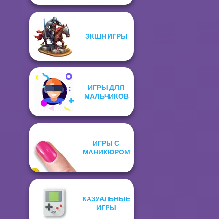
ЭКШН ИГРЫ
ИГРЫ ДЛЯ
МАЛЬЧИКОВ
ИГРЫ С
МАНИКЮРОМ
КАЗУАЛЬНЫЕ
ИГРЫ