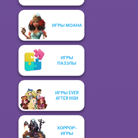
ИГРЫ МОАНА
ИГРЫ
ПАЗЗЛЫ
ИГРЫ EVER
AFTER HIGH
ХОРРОР-
ИГРЫ