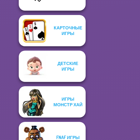
КАРТОЧНЫЕ
ИГРЫ
ДЕТСКИЕ
ИГРЫ
ИГРЫ
МОНСТР ХАЙ
FNAF ИГРЫ