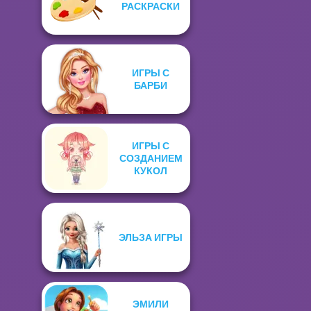
РАСКРАСКИ
ИГРЫ С
БАРБИ
ИГРЫ С
СОЗДАНИЕМ
КУКОЛ
ЭЛЬЗА ИГРЫ
ЭМИЛИ