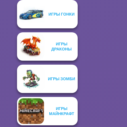
ИГРЫ ГОНКИ
ИГРЫ
ДРАКОНЫ
ИГРЫ ЗОМБИ
ИГРЫ
МАЙНКРАФТ