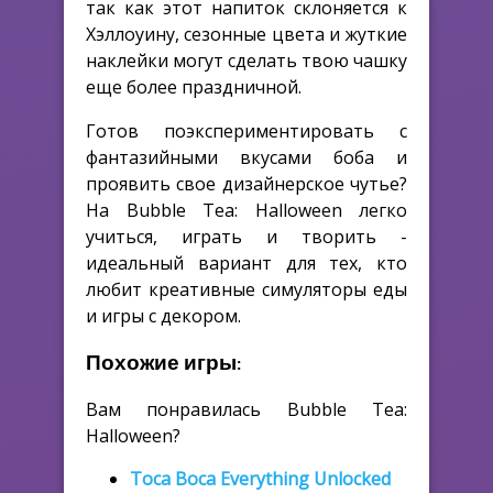
так как этот напиток склоняется к
Хэллоуину, сезонные цвета и жуткие
наклейки могут сделать твою чашку
еще более праздничной.
Готов поэкспериментировать с
фантазийными вкусами боба и
проявить свое дизайнерское чутье?
На Bubble Tea: Halloween легко
учиться, играть и творить -
идеальный вариант для тех, кто
любит креативные симуляторы еды
и игры с декором.
Похожие игры:
Вам понравилась Bubble Tea:
Halloween?
Toca Boca Everything Unlocked