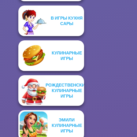
В ИГРЫ КУХНЯ
САРЫ
КУЛИНАРНЫЕ
ИГРЫ
РОЖДЕСТВЕНСКИЕ
КУЛИНАРНЫЕ
ИГРЫ
ЭМИЛИ
КУЛИНАРНЫЕ
ИГРЫ