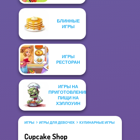
БЛИННЫЕ
ИГРЫ
ИГРЫ
РЕСТОРАН
ИГРЫ НА
ПРИГОТОВЛЕНИЕ
ПИЩИ НА
ХЭЛЛОУИН
ИГРЫ
ИГРЫ ДЛЯ ДЕВОЧЕК
КУЛИНАРНЫЕ ИГРЫ
Cupcake Shop