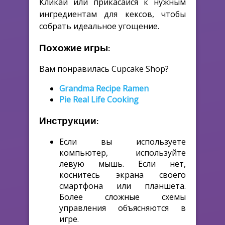
Кликай или прикасайся к нужным
ингредиентам для кексов, чтобы
собрать идеальное угощение.
Похожие игры:
Вам понравилась Cupcake Shop?
Grandma Recipe Ramen
Pie Real Life Cooking
Инструкции:
Если вы используете
компьютер, используйте
левую мышь. Если нет,
коснитесь экрана своего
смартфона или планшета.
Более сложные схемы
управления объясняются в
игре.