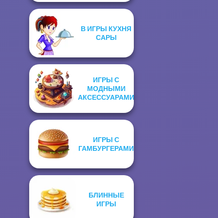
В ИГРЫ КУХНЯ
САРЫ
ИГРЫ С
МОДНЫМИ
АКСЕССУАРАМИ
ИГРЫ С
ГАМБУРГЕРАМИ
БЛИННЫЕ
ИГРЫ