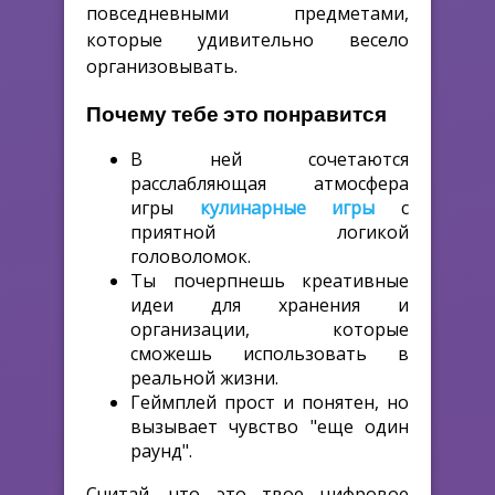
повседневными предметами,
которые удивительно весело
организовывать.
Почему тебе это понравится
В ней сочетаются
расслабляющая атмосфера
игры
кулинарные игры
с
приятной логикой
головоломок.
Ты почерпнешь креативные
идеи для хранения и
организации, которые
сможешь использовать в
реальной жизни.
Геймплей прост и понятен, но
вызывает чувство "еще один
раунд".
Считай, что это твое цифровое