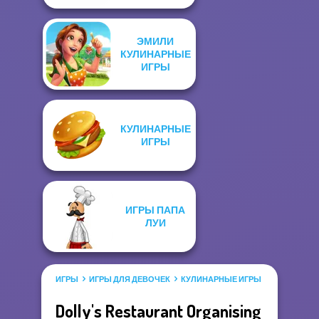
ЭМИЛИ
КУЛИНАРНЫЕ
ИГРЫ
КУЛИНАРНЫЕ
ИГРЫ
ИГРЫ ПАПА
ЛУИ
ИГРЫ
ИГРЫ ДЛЯ ДЕВОЧЕК
КУЛИНАРНЫЕ ИГРЫ
Dolly's Restaurant Organising