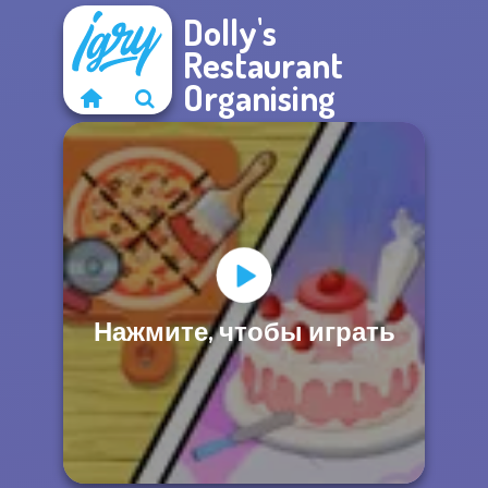
Dolly's
Restaurant
Organising
Нажмите, чтобы играть