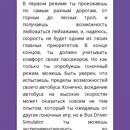
В первом режиме ты проезжаешь
по самым разным дорогам, от
горных до лесных троп, и
получаешь возможность
любоваться пейзажами, и, надеюсь,
скорость не будет одним из твоих
главных приоритетов. В конце
концов, ты должен учитывать
комфорт своих пассажиров. Но как
только ты опробуешь гоночный
режим, можешь быть уверен, что
испытаешь пределы возможностей
своего автобуса. Конечно, вождение
автобуса на высоких скоростях
может оказаться совсем не тем
опытом, который ты ожидаешь от
других гоночных игр, но в Bus Driver
Simulator ты можешь
экспериментировать до