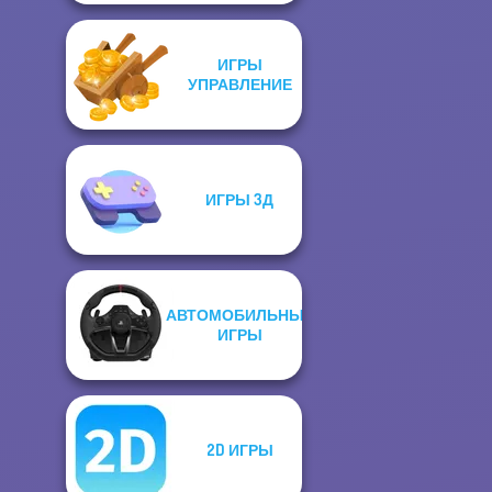
ИГРЫ
УПРАВЛЕНИЕ
ИГРЫ 3Д
АВТОМОБИЛЬНЫЕ
ИГРЫ
2D ИГРЫ