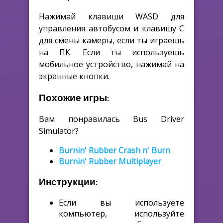
Нажимай клавиши WASD для
управления автобусом и клавишу C
для смены камеры, если ты играешь
на ПК. Если ты используешь
мобильное устройство, нажимай на
экранные кнопки.
Похожие игры:
Вам понравилась Bus Driver
Simulator?
Burnin' Rubber Crash n' Burn
Burnin' Rubber Multiplayer
Инструкции:
Если вы используете
компьютер, используйте