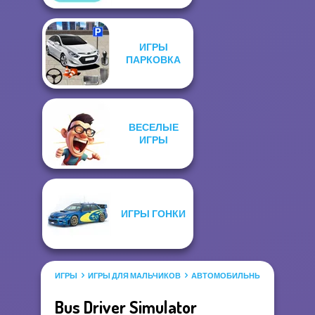
ИГРЫ
ПАРКОВКА
ВЕСЕЛЫЕ
ИГРЫ
ИГРЫ ГОНКИ
ИГРЫ
ИГРЫ ДЛЯ МАЛЬЧИКОВ
АВТОМОБИЛЬНЫЕ ИГРЫ
Bus Driver Simulator