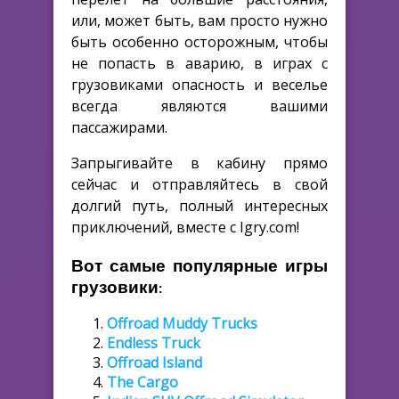
или, может быть, вам просто нужно
быть особенно осторожным, чтобы
не попасть в аварию, в играх с
грузовиками опасность и веселье
всегда являются вашими
пассажирами.
Запрыгивайте в кабину прямо
сейчас и отправляйтесь в свой
долгий путь, полный интересных
приключений, вместе с Igry.com!
Вот самые популярные игры
грузовики:
Offroad Muddy Trucks
Endless Truck
Offroad Island
The Cargo