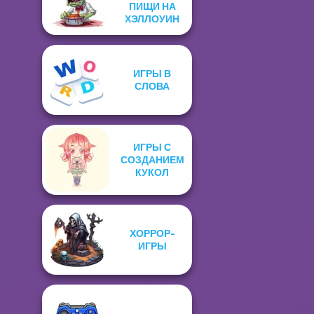
ПИЩИ НА
ХЭЛЛОУИН
ИГРЫ В
СЛОВА
ИГРЫ С
СОЗДАНИЕМ
КУКОЛ
ХОРРОР-
ИГРЫ