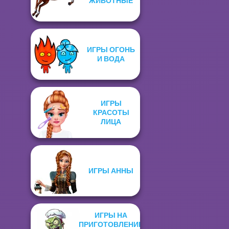
ЖИВОТНЫЕ
ИГРЫ ОГОНЬ
И ВОДА
ИГРЫ
КРАСОТЫ
ЛИЦА
ИГРЫ АННЫ
ИГРЫ НА
ПРИГОТОВЛЕНИЕ