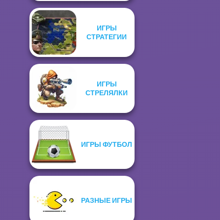
ИГРЫ
СТРАТЕГИИ
ИГРЫ
СТРЕЛЯЛКИ
ИГРЫ ФУТБОЛ
РАЗНЫЕ ИГРЫ