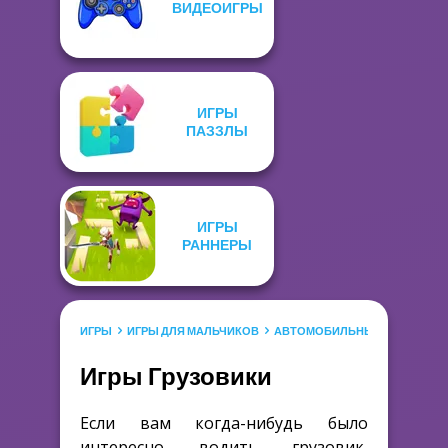
ВИДЕОИГРЫ
ИГРЫ
ПАЗЗЛЫ
ИГРЫ
РАННЕРЫ
ИГРЫ
ИГРЫ ДЛЯ МАЛЬЧИКОВ
АВТОМОБИЛЬНЫЕ ИГРЫ
ИГ
Игры Грузовики
Если вам когда-нибудь было
интересно водить грузовик,