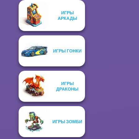
ИГРЫ
АРКАДЫ
ИГРЫ ГОНКИ
ИГРЫ
ДРАКОНЫ
ИГРЫ ЗОМБИ