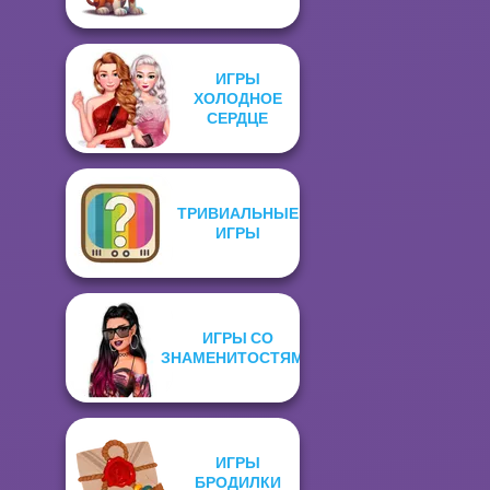
ИГРЫ
ХОЛОДНОЕ
СЕРДЦЕ
ТРИВИАЛЬНЫЕ
ИГРЫ
ИГРЫ СО
ЗНАМЕНИТОСТЯМИ
ИГРЫ
БРОДИЛКИ