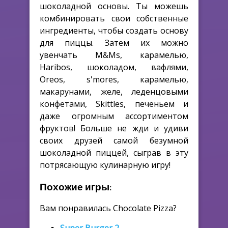
шоколадной основы. Ты можешь
комбинировать свои собственные
ингредиенты, чтобы создать основу
для пиццы. Затем их можно
увенчать M&Ms, карамелью,
Haribos, шоколадом, вафлями,
Oreos, s'mores, карамелью,
макарунами, желе, леденцовыми
конфетами, Skittles, печеньем и
даже огромным ассортиментом
фруктов! Больше не жди и удиви
своих друзей самой безумной
шоколадной пиццей, сыграв в эту
потрясающую кулинарную игру!
Похожие игры:
Вам понравилась Chocolate Pizza?