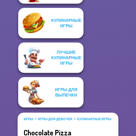
КУЛИНАРНЫЕ
ИГРЫ
ЛУЧШИЕ
КУЛИНАРНЫЕ
ИГРЫ
ИГРЫ ДЛЯ
ВЫПЕЧКИ
ИГРЫ
ИГРЫ ДЛЯ ДЕВОЧЕК
КУЛИНАРНЫЕ ИГРЫ
Chocolate Pizza