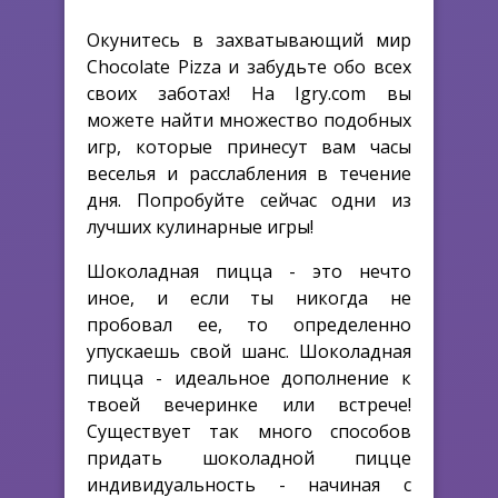
Окунитесь в захватывающий мир
Chocolate Pizza и забудьте обо всех
своих заботах! На Igry.com вы
можете найти множество подобных
игр, которые принесут вам часы
веселья и расслабления в течение
дня. Попробуйте сейчас одни из
лучших кулинарные игры!
Шоколадная пицца - это нечто
иное, и если ты никогда не
пробовал ее, то определенно
упускаешь свой шанс. Шоколадная
пицца - идеальное дополнение к
твоей вечеринке или встрече!
Существует так много способов
придать шоколадной пицце
индивидуальность - начиная с