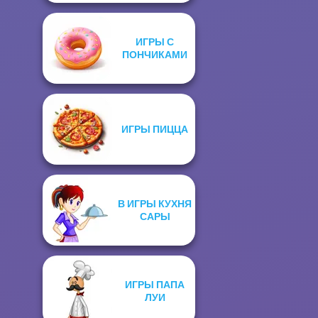
ИГРЫ С
ПОНЧИКАМИ
ИГРЫ ПИЦЦА
В ИГРЫ КУХНЯ
САРЫ
ИГРЫ ПАПА
ЛУИ