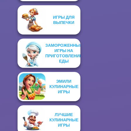
ИГРЫ ДЛЯ
ВЫПЕЧКИ
ЗАМОРОЖЕННЫЕ
ИГРЫ НА
ПРИГОТОВЛЕНИЕ
ЕДЫ
ЭМИЛИ
КУЛИНАРНЫЕ
ИГРЫ
ЛУЧШИЕ
КУЛИНАРНЫЕ
ИГРЫ