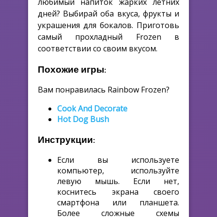
любимый напиток жарких летних
дней? Выбирай оба вкуса, фрукты и
украшения для бокалов. Приготовь
самый прохладный Frozen в
соответствии со своим вкусом.
Похожие игры:
Вам понравилась Rainbow Frozen?
Cook And Decorate
Hot Dog Bush
Инструкции:
Если вы используете
компьютер, используйте
левую мышь. Если нет,
коснитесь экрана своего
смартфона или планшета.
Более сложные схемы