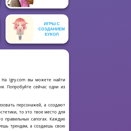
ИГРЫ С
СОЗДАНИЕМ
КУКОЛ
 На Igry.com вы можете найти
ня. Попробуйте сейчас одни из
изовать персонажей, а создают
стетики, то это твое место для
то правильных сапогах. Каждую
уешь трендам, а создаешь свою