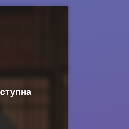
оступна