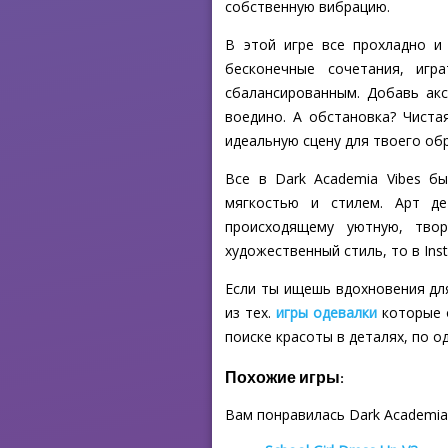
собственную вибрацию.
В этой игре все прохладно и
бесконечные сочетания, игр
сбалансированным. Добавь акс
воедино. А обстановка? Чиста
идеальную сцену для твоего обр
Все в Dark Academia Vibes б
мягкостью и стилем. Арт д
происходящему уютную, твор
художественный стиль, то в Ins
Если ты ищешь вдохновения для
из тех.
игры одевалки
которые о
поиске красоты в деталях, по о
Похожие игры:
Вам понравилась Dark Academia 