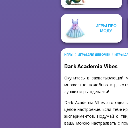
ИГРЫ ПРО
МОДУ
ИГРЫ
ИГРЫ ДЛЯ ДЕВОЧЕК
ИГРЫ Д
Dark Academia Vibes
Окунитесь в захватывающий м
множество подобных игр, кото
лучших игры одевалки!
Dark Academia Vibes это одна
целое настроение. Если тебе н
экспериментов. Подумай о тви
вещь можно настраивать с пом