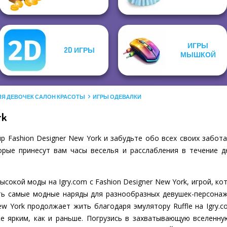
ИГРЫ
2D ИГРЫ
МЫШКОЙ
ЛЯ ДЕВОЧЕК САЛОН КРАСОТЫ
ИГРЫ ОДЕВАЛКИ
rk
 Fashion Designer New York и забудьте обо всех своих забота
рые принесут вам часы веселья и расслабления в течение д
сокой моды на Igry.com с Fashion Designer New York, игрой, к
ть самые модные наряды для разнообразных девушек-персонаж
New York продолжает жить благодаря эмулятору Ruffle на Igry.c
 ярким, как и раньше. Погрузись в захватывающую вселенную