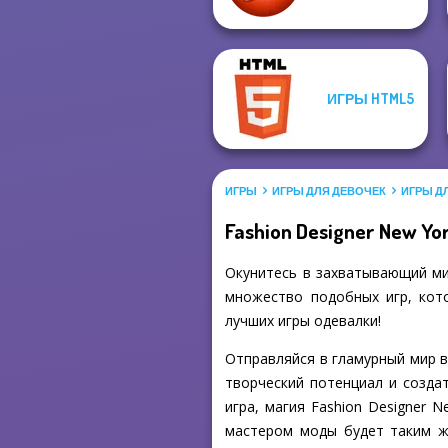
ИГРЫ HTML5
ИГРЫ
ИГРЫ ДЛЯ ДЕВОЧЕК
ИГРЫ Д
Fashion Designer New Yo
Окунитесь в захватывающий мир
множество подобных игр, кото
лучших игры одевалки!
Отправляйся в гламурный мир вы
творческий потенциал и созда
игра, магия Fashion Designer 
мастером моды будет таким же