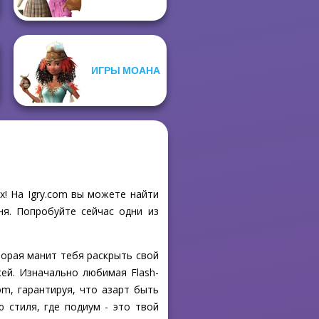
ИГРЫ МОАНА
х! На Igry.com вы можете найти
ня. Попробуйте сейчас одни из
оторая манит тебя раскрыть свой
ей. Изначально любимая Flash-
om, гарантируя, что азарт быть
 стиля, где подиум - это твой