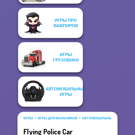
ИГРЫ ПРО
ВАМПИРОВ
ИГРЫ
ГРУЗОВИКИ
АВТОМОБИЛЬНЫЕ
ИГРЫ
ИГРЫ
ИГРЫ ДЛЯ МАЛЬЧИКОВ
АВТОМОБИЛЬНЫЕ ИГРЫ
Flying Police Car