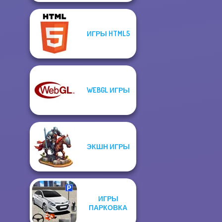
ИГРЫ HTML5
WEBGL ИГРЫ
ЭКШН ИГРЫ
ИГРЫ
ПАРКОВКА