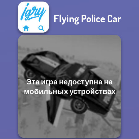
Flying Police Car
Эта игра недоступна на
мобильных устройствах