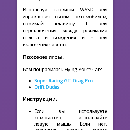
Используй клавиши WASD для
управления своим автомобилем,
нажимай клавишу F для
переключения между режимами
полета и вождения и H для
включения сирены.
Похожие игры:
Вам понравилась Flying Police Car?
Super Racing GT: Drag Pro
Drift Dudes
Инструкции:
Если вы используете
компьютер, используйте
левую мышь. Если нет,