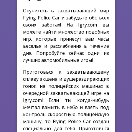
Окунитесь в захватывающий мир
Flying Police Car и забудьте обо всех
своих заботах! На Igry.com вы
можете найти множество подобных
игр, которые принесут вам часы
веселья и расслабления в течение
дня. Попробуйте сейчас одни из
лучших автомобильные игры!
Приготовься к захватывающему
сплаву экшена и душераздирающих
гонок на полицейских машинах в
очередной захватывающей игре на
Igry.com! Если ты когда-нибудь
мечтал взмыть в небо и взять под
контроль скоростную полицейскую
машину, то Flying Police Car создан
специально для тебя. Приготовься