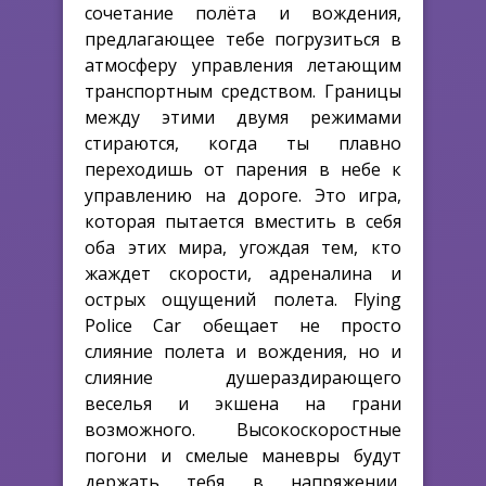
сочетание полёта и вождения,
предлагающее тебе погрузиться в
атмосферу управления летающим
транспортным средством. Границы
между этими двумя режимами
стираются, когда ты плавно
переходишь от парения в небе к
управлению на дороге. Это игра,
которая пытается вместить в себя
оба этих мира, угождая тем, кто
жаждет скорости, адреналина и
острых ощущений полета. Flying
Police Car обещает не просто
слияние полета и вождения, но и
слияние душераздирающего
веселья и экшена на грани
возможного. Высокоскоростные
погони и смелые маневры будут
держать тебя в напряжении,