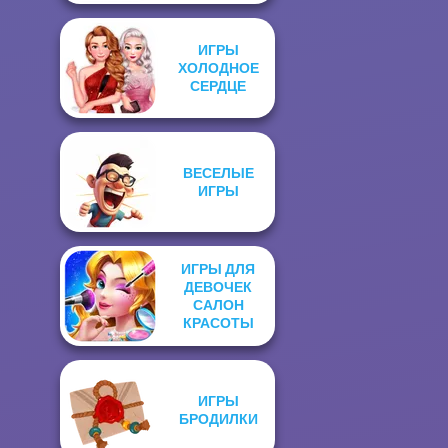
ИГРЫ
ХОЛОДНОЕ
СЕРДЦЕ
ВЕСЕЛЫЕ
ИГРЫ
ИГРЫ ДЛЯ
ДЕВОЧЕК
САЛОН
КРАСОТЫ
ИГРЫ
БРОДИЛКИ