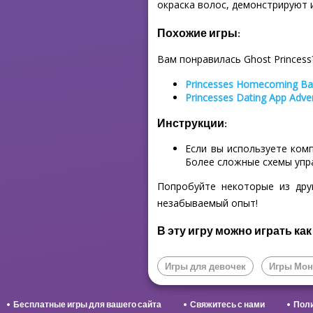
окраска волос, демонстрируют 
Похожие игры:
Вам понравилась Ghost Princess
Princesses Homecoming Bal
Princesses Dating App Adve
Инструкции:
Если вы используете ком
Более сложные схемы упр
Попробуйте некоторые из дру
незабываемый опыт!
В эту игру можно играть как
Игры для девочек
Игры Мон
Бесплатные игры для вашего сайта
Свяжитесь с нами
Поли