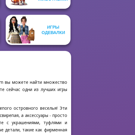
ИГРЫ
ОДЕВАЛКИ
.com вы можете найти множество
те сейчас одни из лучших игры
епого островного веселья! Эти
вирепая, а аксессуары - просто
нте с украшениями, туфлями и
е детали, такие как фирменная