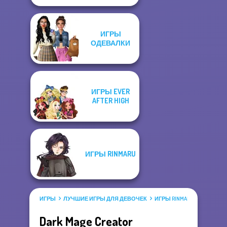
ИГРЫ
ОДЕВАЛКИ
ИГРЫ EVER
AFTER HIGH
ИГРЫ RINMARU
ИГРЫ
ЛУЧШИЕ ИГРЫ ДЛЯ ДЕВОЧЕК
ИГРЫ RINMARU
Dark Mage Creator