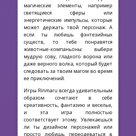
магические элементы, например
светящиеся сферы или
энергетические импульсы, которые
может держать твой персонаж. А
если ты любишь фэнтезийных
существ, то тебе понравятся
животные-компаньоны: выбери
мудрую сову, гладкого ворона или
даже верного волка, который будет
следовать за твоим магом во время
ее приключений.
Игры Rinmaru всегда удивительным
образом сочетают в себе
креативность, фантазию и веселье,
и эта игра полностью
соответствует этому. Увлекаешься
ли ты дизайном персонажей или
просто любишь переодеваться в