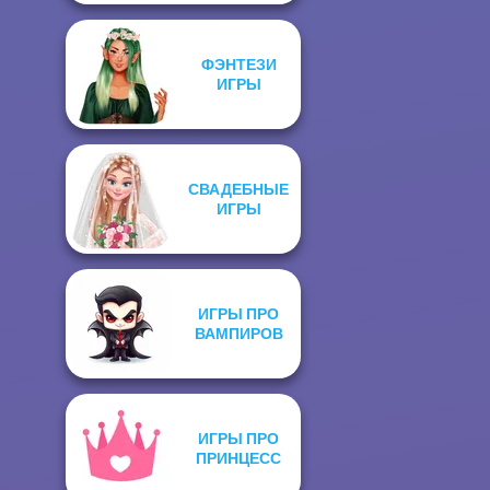
ФЭНТЕЗИ
ИГРЫ
СВАДЕБНЫЕ
ИГРЫ
ИГРЫ ПРО
ВАМПИРОВ
ИГРЫ ПРО
ПРИНЦЕСС