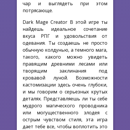
чар и выглядеть при этом
потрясающе.
Dark Mage Creator В этой игре ты
найдешь идеальное сочетание
вкуса РПГ и удовольствия от
одевания. Ты создаешь не просто
обычную колдунью, а темного мага,
такого, какого можно увидеть
правящим древними лесами или
творящим заклинания под
кровавой луной. Возможности
кастомизации здесь очень глубоки,
и мы говорим о
серьезных крутых
деталях. Представляешь ли ты себе
мудрого магического проводника
или могущественного злодея с
острым чувством стиля, эта игра
дает тебе все, чтобы воплотить это