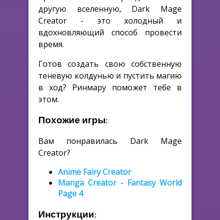
другую вселенную, Dark Mage
Creator - это холодный и
вдохновляющий способ провести
время.
Готов создать свою собственную
теневую колдунью и пустить магию
в ход? Ринмару поможет тебе в
этом.
Похожие игры:
Вам понравилась Dark Mage
Creator?
Anime Fairy Creator
Manga Creator - Fantasy World
Page 4
Инструкции: