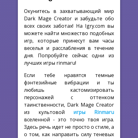
Окунитесь в захватывающий мир
Dark Mage Creator и забудьте обо
всех своих заботах! На Igry.com вы
можете найти множество подобных
игр, которые принесут вам часы
веселья и расслабления в течение
дня. Попробуйте сейчас одни из
лучших игры rinmaru!
Если тебе нравятся темные
фэнтезийные вибрации и ты
любишь кастомизировать
персонажей с оттенком
таинственности,
Dark Mage Creator
из культовой
игры Rinmaru
вселенной - это точно твоя игра.
Здесь речь идет не просто о стиле, а
о том, как направить силу теневых