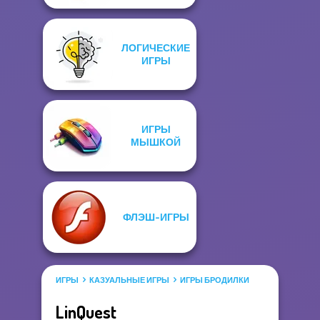
ЛОГИЧЕСКИЕ
ИГРЫ
ИГРЫ
МЫШКОЙ
ФЛЭШ-ИГРЫ
ИГРЫ
КАЗУАЛЬНЫЕ ИГРЫ
ИГРЫ БРОДИЛКИ
LinQuest