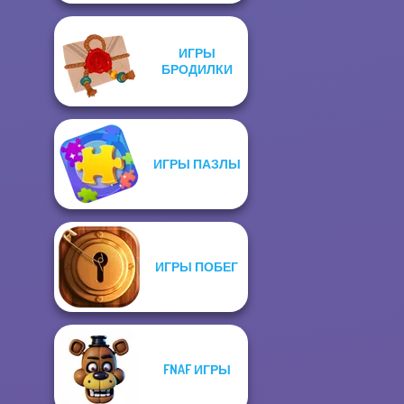
ИГРЫ
БРОДИЛКИ
ИГРЫ ПАЗЛЫ
ИГРЫ ПОБЕГ
FNAF ИГРЫ