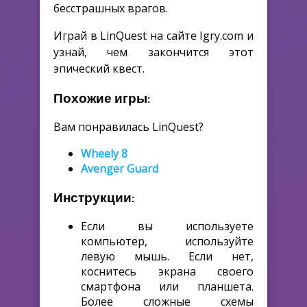
бесстрашных врагов.
Играй в LinQuest на сайте Igry.com и
узнай, чем закончится этот
эпический квест.
Похожие игры:
Вам понравилась LinQuest?
Wheely 8
Avenger Guard
Инструкции:
Если вы используете
компьютер, используйте
левую мышь. Если нет,
коснитесь экрана своего
смартфона или планшета.
Более сложные схемы