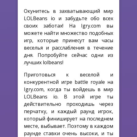
Окунитесь в захватывающий мир
LOLBeans io и забудьте обо всех
своих заботах! На Igry.com вы
можете найти множество подобных
игр, которые принесут вам часы
веселья и расслабления в течение
дня. Попробуйте сейчас одни из
лучших lolbeans!
Приготовься к веселой и
конкурентной игре battle royale на
Igry.com, когда ты войдешь в мир
LOLBeans io. В этой игре ты
действительно проходишь через
перчатку, и каждый раунд игрок,
который финиширует на последнем
месте, выбывает. Поэтому в каждом
раунде ставки очень высоки, и ты