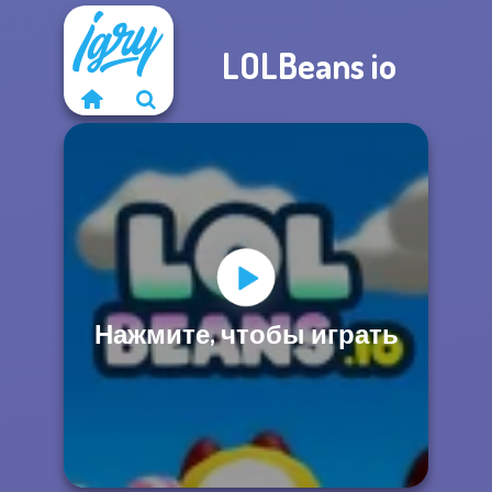
LOLBeans io
Нажмите, чтобы играть