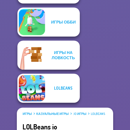
ИГРЫ ОББИ
ИГРЫ НА
ЛОВКОСТЬ
LOLBEANS
ИГРЫ
КАЗУАЛЬНЫЕ ИГРЫ
.IO ИГРЫ
LOLBEANS
LOLBeans io