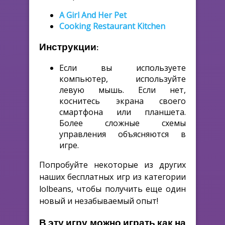
A Girl And Her Pet
Cooking Restaurant Kitchen
Инструкции:
Если вы используете
компьютер, используйте
левую мышь. Если нет,
коснитесь экрана своего
смартфона или планшета.
Более сложные схемы
управления объясняются в
игре.
Попробуйте некоторые из других
наших бесплатных игр из категории
lolbeans, чтобы получить еще один
новый и незабываемый опыт!
В эту игру можно играть как на