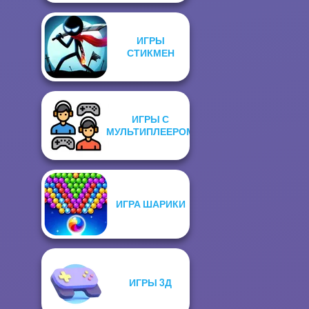
ИГРЫ
СТИКМЕН
ИГРЫ С
МУЛЬТИПЛЕЕРОМ
ИГРА ШАРИКИ
ИГРЫ 3Д