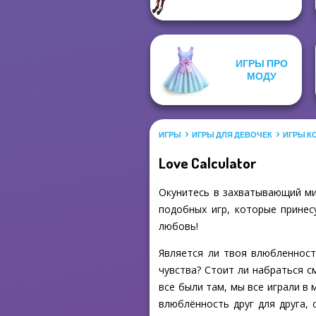
ИГРЫ ПРО
МОДУ
ИГРЫ
ИГРЫ ДЛЯ ДЕВОЧЕК
ИГРЫ К
Love Calculator
Окунитесь в захватывающий мир
подобных игр, которые принес
любовь!
Является ли твоя влюбленнос
чувства? Стоит ли набраться 
все были там, мы все играли в 
влюблённость друг для друга, 