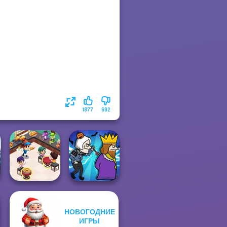
1877
602
Cooking
НОВОГОДНИЕ
Restaurant
ИГРЫ
Kitchen
Murder