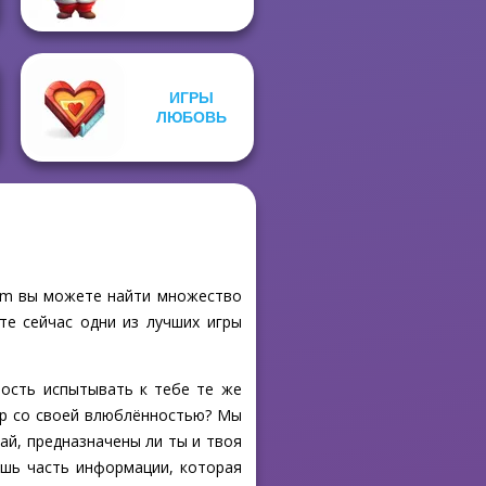
ИГРЫ
ЛЮБОВЬ
.com вы можете найти множество
те сейчас одни из лучших игры
ость испытывать к тебе те же
ор со своей влюблённостью? Мы
най, предназначены ли ты и твоя
лишь часть информации, которая