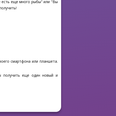
е есть еще много рыбы" или "Вы
получить!
своего смартфона или планшета.
бы получить еще один новый и