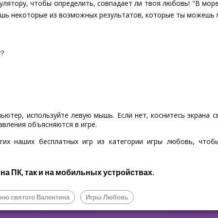
лятору, чтобы определить, совпадает ли твоя любовь! "В мор
 лишь некоторые из возможных результатов, которые ты можешь 
r?
пьютер, используйте левую мышь. Если нет, коснитесь экрана 
авления объясняются в игре.
гих наших бесплатных игр из категории игры любовь, что
 на ПК, так и на мобильных устройствах.
Дню святого Валентина
Игры Любовь