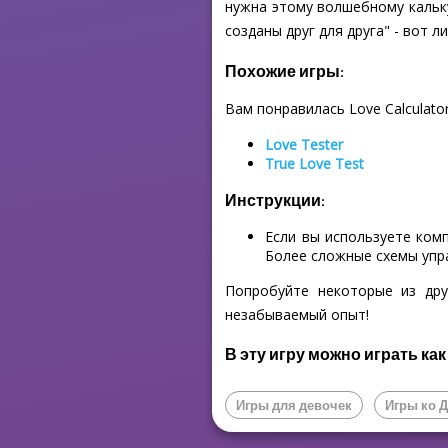
нужна этому волшебному кальку
созданы друг для друга" - вот
Похожие игры:
Вам понравилась Love Calculato
Love Tester
True Love Test
Инструкции:
Если вы используете ком
Более сложные схемы упр
Попробуйте некоторые из дру
незабываемый опыт!
В эту игру можно играть как
Игры для девочек
Игры ко 