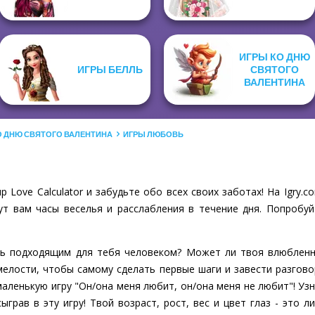
ИГРЫ КО ДНЮ
ИГРЫ БЕЛЛЬ
СВЯТОГО
ВАЛЕНТИНА
О ДНЮ СВЯТОГО ВАЛЕНТИНА
ИГРЫ ЛЮБОВЬ
 Love Calculator и забудьте обо всех своих заботах! На Igry
ут вам часы веселья и расслабления в течение дня. Попробуй
ть подходящим для тебя человеком? Может ли твоя влюбленн
смелости, чтобы самому сделать первые шаги и завести разгов
маленькую игру "Он/она меня любит, он/она меня не любит"! Уз
сыграв в эту игру! Твой возраст, рост, вес и цвет глаз - это 