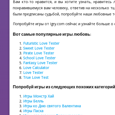
Вам кто-то нравится, и вы хотите узнать, нравитесь 
понравившемуся вам человеку, ответив на несколько т
были предписаны судьбой, попробуйте наши любовные т
Попробуйте игры от Igry.com сейчас и узнайте больше о
Вот самые популярные игры любовь:
Futuristic Love Tester
Sweet Love Tester
Pirate Love Tester
School Love Tester
Fantasy Love Tester
Love Calculator
Love Tester
True Love Test
Попробуй игры из следующих похожих категорий
Игры Монстр Хай
Игры Белль
Игры ко Дню святого Валентина
Игры Пасха