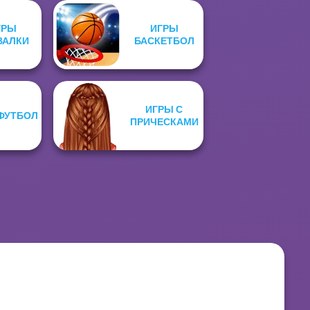
ГРЫ
ИГРЫ
ВАЛКИ
БАСКЕТБОЛ
ИГРЫ С
ФУТБОЛ
ПРИЧЕСКАМИ