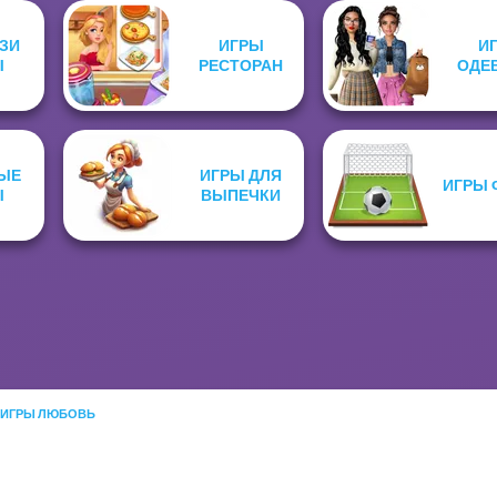
ЗИ
ИГРЫ
И
Ы
РЕСТОРАН
ОДЕ
ЫЕ
ИГРЫ ДЛЯ
ИГРЫ 
Ы
ВЫПЕЧКИ
ИГРЫ ЛЮБОВЬ