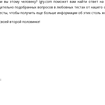
ли вы этому человеку? Igry.com поможет вам найти ответ на
щательно подобранных вопросов в любовных тестах от нашего с
есты, чтобы получить еще больше информации об этих столь ж
 своей второй половинке!
: