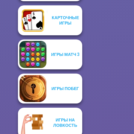
КАРТОЧНЫЕ
ИГРЫ
ИГРЫ МАТЧ 3
ИГРЫ ПОБЕГ
ИГРЫ НА
ЛОВКОСТЬ