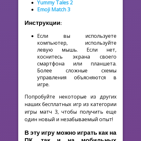
Yummy Tales 2
Emoji Match 3
Инструкции:
Если вы используете
компьютер, используйте
левую мышь. Если нет,
коснитесь экрана своего
смартфона или планшета.
Более сложные схемы
управления объясняются в
игре.
Попробуйте некоторые из других
наших бесплатных игр из категории
игры матч 3, чтобы получить еще
один новый и незабываемый опыт!
В эту игру можно играть как на
ПК, так и на мобильных