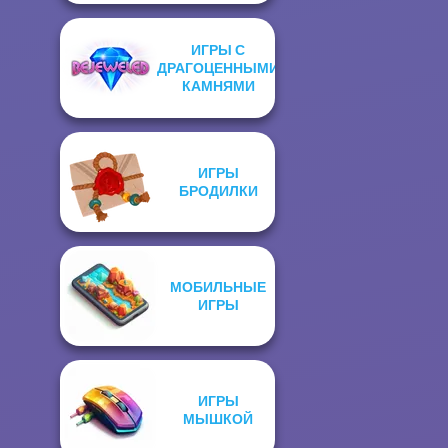
ИГРЫ С
ДРАГОЦЕННЫМИ
КАМНЯМИ
ИГРЫ
БРОДИЛКИ
МОБИЛЬНЫЕ
ИГРЫ
ИГРЫ
МЫШКОЙ