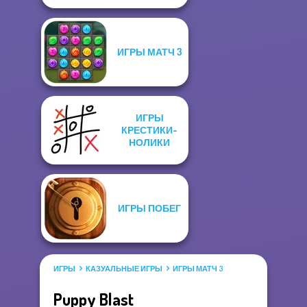
ИГРЫ МАТЧ 3
ИГРЫ
КРЕСТИКИ-
НОЛИКИ
ИГРЫ ПОБЕГ
ИГРЫ
КАЗУАЛЬНЫЕ ИГРЫ
ИГРЫ МАТЧ 3
Puppy Blast