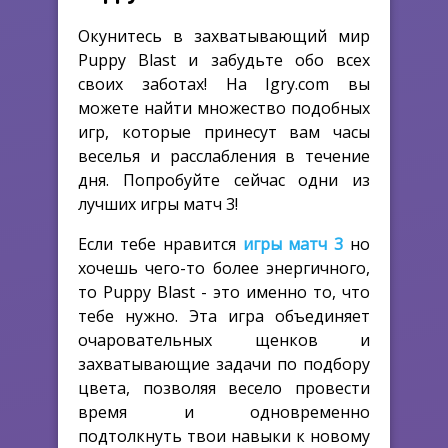
Окунитесь в захватывающий мир
Puppy Blast и забудьте обо всех
своих заботах! На Igry.com вы
можете найти множество подобных
игр, которые принесут вам часы
веселья и расслабления в течение
дня. Попробуйте сейчас одни из
лучших игры матч 3!
Если тебе нравится
игры матч 3
но
хочешь чего-то более энергичного,
то Puppy Blast - это именно то, что
тебе нужно. Эта игра объединяет
очаровательных щенков и
захватывающие задачи по подбору
цвета, позволяя весело провести
время и одновременно
подтолкнуть твои навыки к новому