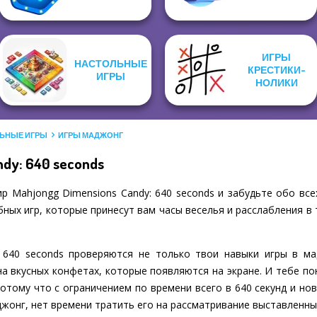
ИГРЫ
НАСТОЛЬНЫЕ
КРЕСТИКИ-
ИГРЫ
НОЛИКИ
ЬНЫЕ ИГРЫ
ИГРЫ МАДЖОНГ
ndy: 640 seconds
 Mahjongg Dimensions Candy: 640 seconds и забудьте обо всех
ых игр, которые принесут вам часы веселья и расслабления в 
: 640 seconds проверяются не только твои навыки игры в ма
 на вкусных конфетах, которые появляются на экране. И тебе по
отому что с ограничением по времени всего в 640 секунд и н
джонг, нет времени тратить его на рассматривание выставленных