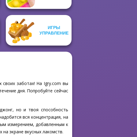
ИГРЫ
УПРАВЛЕНИЕ
 своих заботах! На Igry.com вы
течение дня. Попробуйте сейчас
джонг, но и твоя способность
надобится вся концентрация, на
овым измерением, добавленным к
 на экране вкусных лакомств.