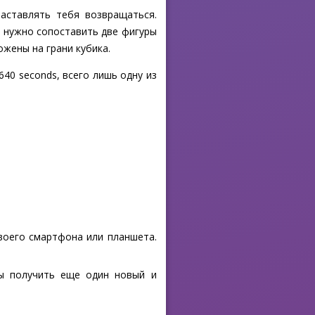
заставлять тебя возвращаться.
е нужно сопоставить две фигуры
жены на грани кубика.
640 seconds, всего лишь одну из
своего смартфона или планшета.
бы получить еще один новый и