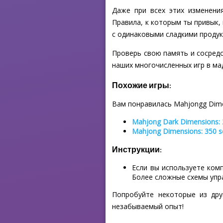
Даже при всех этих изменения
Правила, к которым ты привык,
с одинаковыми сладкими продук
Проверь свою память и сосредот
наших многочисленных игр в ма
Похожие игры:
Вам понравилась Mahjongg Dime
Mahjong Dark Dimensions:
Mahjong Dimensions: 350 
Инструкции:
Если вы используете ком
Более сложные схемы упр
Попробуйте некоторые из дру
незабываемый опыт!