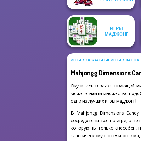
ИГРЫ
МАДЖОНГ
ИГРЫ
КАЗУАЛЬНЫЕ ИГРЫ
НАСТОЛ
Mahjongg Dimensions Ca
Окунитесь в захватывающий мир
можете найти множество подобн
одни из лучших игры маджонг!
В Mahjongg Dimensions Candy
сосредоточиться на игре, а не
которую ты только способен, п
классическому опыту игры в ма