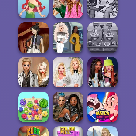
Image
Commando
Crossword
Teeth Runner
Force 2
School
Popularity
Squid Battle
Cute Mermaid
Challenge
Simulator
Waterbender:
Trekkie Meiker
Cooking Cafe
Katara
F/F
Food Chef
Steampunk
Babs' Spring
Fashionistas'
Wedding
Wedding
Faceoff