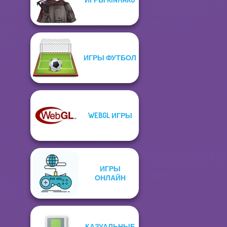
ИГРЫ ФУТБОЛ
WEBGL ИГРЫ
ИГРЫ
ОНЛАЙН
КАЗУАЛЬНЫЕ