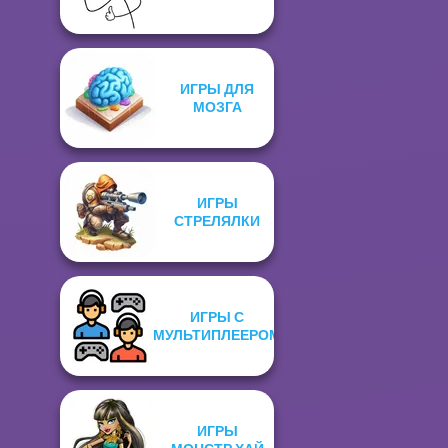
ИГРЫ ДЛЯ
МОЗГА
ИГРЫ
СТРЕЛЯЛКИ
ИГРЫ С
МУЛЬТИПЛЕЕРОМ
ИГРЫ