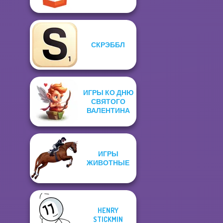
СКРЭББЛ
ИГРЫ КО ДНЮ
СВЯТОГО
ВАЛЕНТИНА
ИГРЫ
ЖИВОТНЫЕ
HENRY
STICKMIN