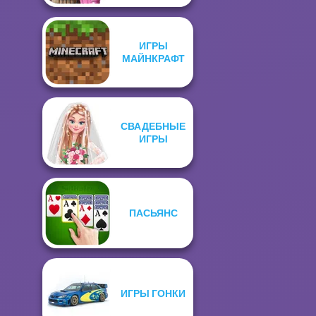
ИГРЫ
МАЙНКРАФТ
СВАДЕБНЫЕ
ИГРЫ
ПАСЬЯНС
ИГРЫ ГОНКИ