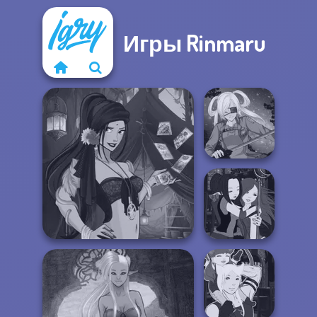
Игры Rinmaru
SNK Cosplayer
Manga Creator -
Fantasy Fortune Teller
Fantasy World...