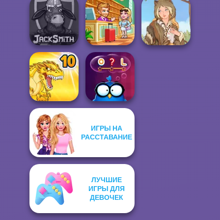
Chibi Doll: Avatar
Mystical Blade 3D
Creator
Victorian Alice
Hotel Fever
Jacksmith
Tycoon
Grimm Beauty
ИГРЫ НА
РАССТАВАНИЕ
Dynamons 10
Words with Owl
ЛУЧШИЕ
ИГРЫ ДЛЯ
ДЕВОЧЕК