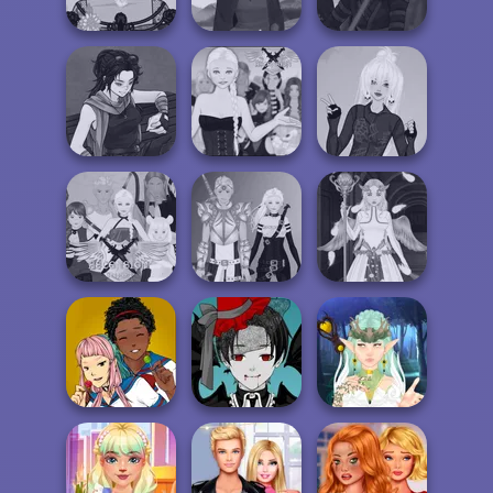
P...
P...
Rebels Page 1
Belle Époque
Star Wars Avatar
Costume Creator
Medieval Woman
Creator
Manga Creator
Ascension
Punk Lolita
Star Wars: Page...
Chapter 3
Fashion
Ascension
Ascension
Video Game
Chapter 2
Couple Creator
Avatar Creator
Anime Couple
Mega Anime
Mega Fantasy