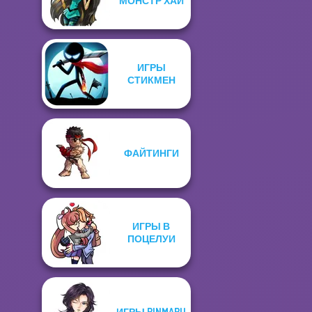
МОНСТР ХАЙ
ИГРЫ
СТИКМЕН
ФАЙТИНГИ
ИГРЫ В
ПОЦЕЛУИ
ИГРЫ RINMARU