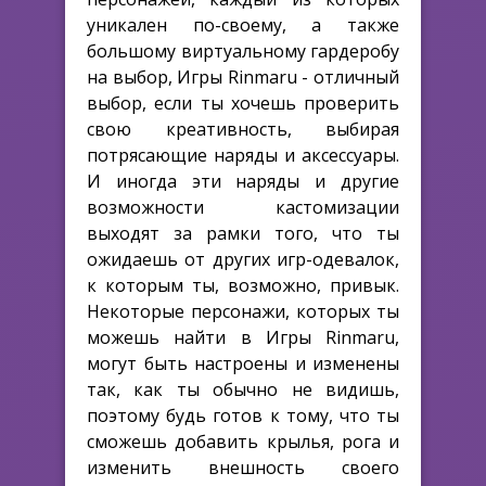
уникален по-своему, а также
большому виртуальному гардеробу
на выбор, Игры Rinmaru - отличный
выбор, если ты хочешь проверить
свою креативность, выбирая
потрясающие наряды и аксессуары.
И иногда эти наряды и другие
возможности кастомизации
выходят за рамки того, что ты
ожидаешь от других игр-одевалок,
к которым ты, возможно, привык.
Некоторые персонажи, которых ты
можешь найти в Игры Rinmaru,
могут быть настроены и изменены
так, как ты обычно не видишь,
поэтому будь готов к тому, что ты
сможешь добавить крылья, рога и
изменить внешность своего