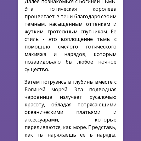
Далее познакомься с Богиней Тьмы.
Эта готическая королева
процветает в тени благодаря своим
темным, насыщенным оттенкам и
жутким, гротескным спутникам. Ее
стиль - это воплощение тьмы с
помощью смелого готического
макияжа и нарядов, которым
позавидовало бы любое ночное
существо.
Затем погрузись в глубины вместе с
Богиней морей. Эта подводная
чаровница излучает русалочью
красоту, обладая потрясающими
океаническими платьями и
аксессуарами, которые
переливаются, как море. Представь,
как ты наряжаешь ее в наряды,