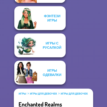
ФЭНТЕЗИ
ИГРЫ
ИГРЫ С
РУСАЛКОЙ
ИГРЫ
ОДЕВАЛКИ
ИГРЫ
ИГРЫ ДЛЯ ДЕВОЧЕК
ИГРЫ ДЛЯ ДЕВОЧЕК САЛОН КРАС
Enchanted Realms