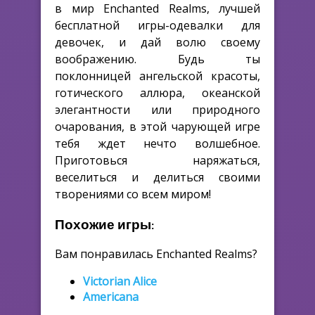
в мир Enchanted Realms, лучшей
бесплатной игры-одевалки для
девочек, и дай волю своему
воображению. Будь ты
поклонницей ангельской красоты,
готического аллюра, океанской
элегантности или природного
очарования, в этой чарующей игре
тебя ждет нечто волшебное.
Приготовься наряжаться,
веселиться и делиться своими
творениями со всем миром!
Похожие игры:
Вам понравилась Enchanted Realms?
Victorian Alice
Americana