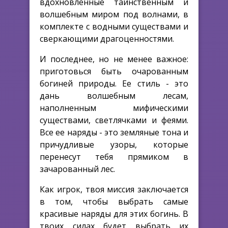
вдохновленные таинственным и
волшебным миром под волнами, в
комплекте с водными существами и
сверкающими драгоценностями.
И последнее, но не менее важное:
приготовься быть очарованным
богиней природы. Ее стиль - это
дань волшебным лесам,
наполненным мифическими
существами, светлячками и феями.
Все ее наряды - это земляные тона и
причудливые узоры, которые
перенесут тебя прямиком в
зачарованный лес.
Как игрок, твоя миссия заключается
в том, чтобы выбрать самые
красивые наряды для этих богинь. В
твоих силах будет выбрать их