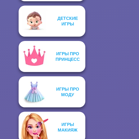
ДЕТСКИЕ
ИГРЫ
ИГРЫ ПРО
ПРИНЦЕСС
ИГРЫ ПРО
МОДУ
ИГРЫ
МАКИЯЖ