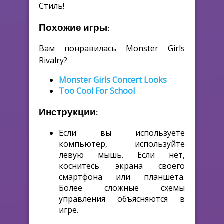
Стиль!
Похожие игры:
Вам понравилась Monster Girls
Rivalry?
Monster Girls Concert Looks
Too Cool For School
Инструкции:
Если вы используете
компьютер, используйте
левую мышь. Если нет,
коснитесь экрана своего
смартфона или планшета.
Более сложные схемы
управления объясняются в
игре.