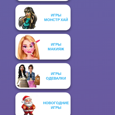
ИГРЫ
МОНСТР ХАЙ
ИГРЫ
МАКИЯЖ
ИГРЫ
ОДЕВАЛКИ
НОВОГОДНИЕ
ИГРЫ