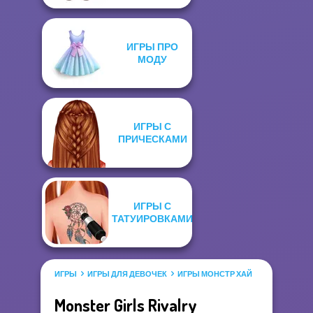
ИГРЫ ПРО
МОДУ
ИГРЫ С
ПРИЧЕСКАМИ
ИГРЫ С
ТАТУИРОВКАМИ
ИГРЫ
ИГРЫ ДЛЯ ДЕВОЧЕК
ИГРЫ МОНСТР ХАЙ
Monster Girls Rivalry