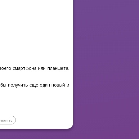
своего смартфона или планшета.
обы получить еще один новый и
 maniac