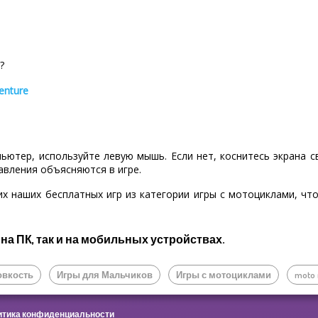
?
enture
пьютер, используйте левую мышь. Если нет, коснитесь экрана 
авления объясняются в игре.
их наших бесплатных игр из категории игры с мотоциклами, чт
 на ПК, так и на мобильных устройствах.
овкость
Игры для Мальчиков
Игры с мотоциклами
moto
тика конфиденциальности