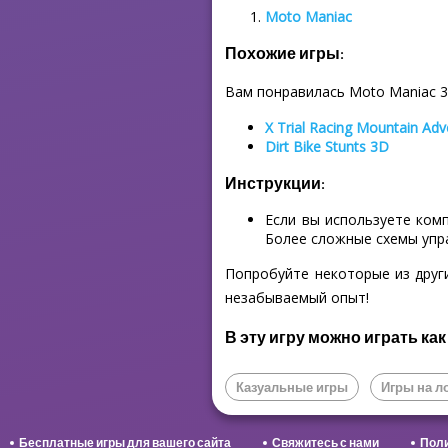
Moto Maniac
Похожие игры:
Вам понравилась Moto Maniac 3
X Trial Racing Mountain Adv
Dirt Bike Stunts 3D
Инструкции:
Если вы используете ком
Более сложные схемы упр
Попробуйте некоторые из друг
незабываемый опыт!
В эту игру можно играть как
Казуальные игры
Игры на л
Бесплатные игры для вашего сайта
Свяжитесь с нами
Поли