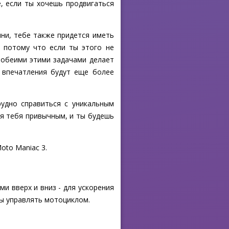
, если ты хочешь продвигаться
ни, тебе также придется иметь
, потому что если ты этого не
 обеими этими задачами делает
 впечатления будут еще более
рудно справиться с уникальным
я тебя привычным, и ты будешь
oto Maniac 3.
и вверх и вниз - для ускорения
бы управлять мотоциклом.