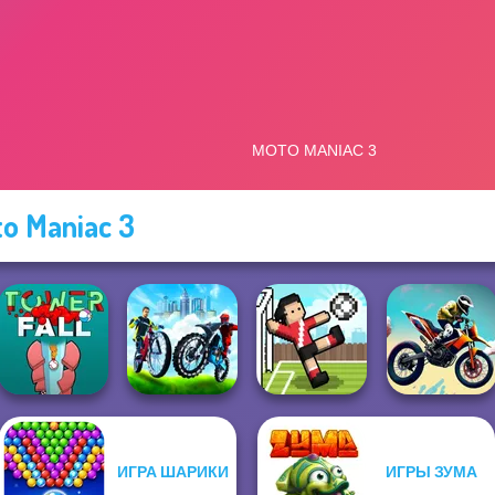
o Maniac 3
ИГРА ШАРИКИ
ИГРЫ ЗУМА
City Bike Racing
Tower Fall
Champion
Soccer Random
Bike Jump