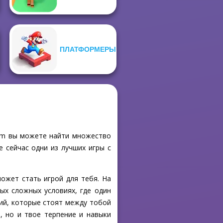
ПЛАТФОРМЕРЫ
com вы можете найти множество
е сейчас одни из лучших игры с
может стать игрой для тебя. На
ых сложных условиях, где один
вий, которые стоят между тобой
, но и твое терпение и навыки