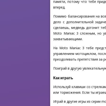
памяти, потому что тебе прид
вперед.
Помимо балансирования на все
дело с дополнительной задаче
сделаешь, медведь догонит те
Moto Maniac 3 сложным, но у
захватывающими.
На Moto Maniac 3 тебе предст
управлением мотоциклом, посл
преодолевать препятствия за р
Поиграй в другую увлекательную
Как играть
Используй клавиши со стрелкам
или торможения. Если ты играе
Играй в другие игры из серии mo