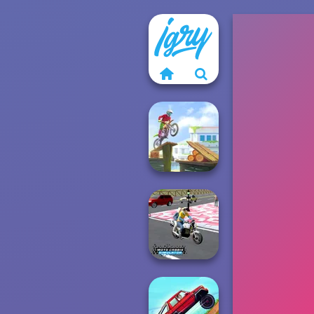
Moto Maniac
Moto Cabbie