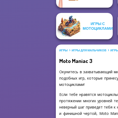
ИГРЫ С
МОТОЦИКЛАМИ
ИГРЫ
ИГРЫ ДЛЯ МАЛЬЧИКОВ
ИГР
Moto Maniac 3
Окунитесь в захватывающий ми
подобных игр, которые принесу
мотоциклами!
Если тебе нравятся мотоциклы 
протяжении многих уровней те
неверный шаг приведет тебя к 
и финишной чертой, Moto Mani