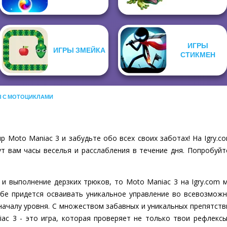
ИГРЫ
ИГРЫ ЗМЕЙКА
СТИКМЕН
Ы С МОТОЦИКЛАМИ
р Moto Maniac 3 и забудьте обо всех своих заботах! На Igry.
т вам часы веселья и расслабления в течение дня. Попробуйт
и выполнение дерзких трюков, то Moto Maniac 3 на Igry.com 
бе придется осваивать уникальное управление во всевозможн
началу уровня. С множеством забавных и уникальных препятст
ac 3 - это игра, которая проверяет не только твои рефлексы