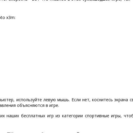
oto x3m:
пьютер, используйте левую мышь. Если нет, коснитесь экрана 
авления объясняются в игре.
их наших бесплатных игр из категории спортивные игры, чт