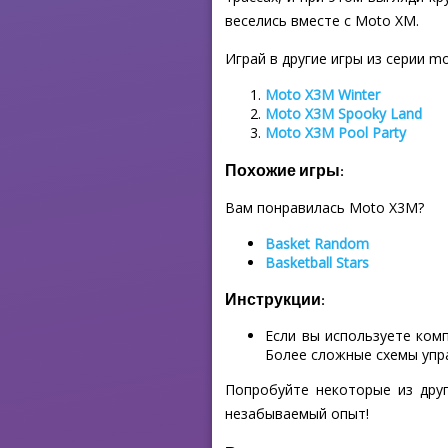
веселись вместе с Moto XM.
Играй в другие игры из серии m
Moto X3M Winter
Moto X3M Spooky Land
Moto X3M Pool Party
Похожие игры:
Вам понравилась Moto X3M?
Basket Random
Basketball Stars
Инструкции:
Если вы используете ком
Более сложные схемы упр
Попробуйте некоторые из друг
незабываемый опыт!