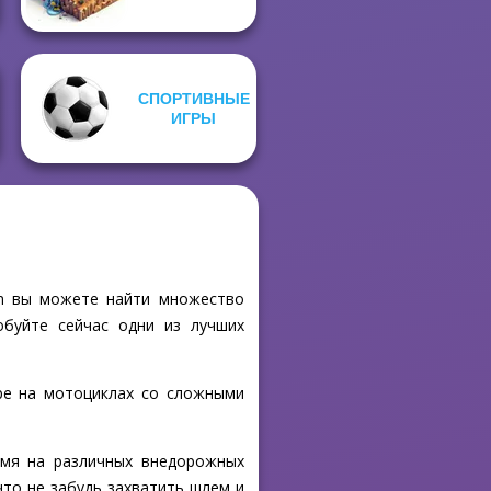
СПОРТИВНЫЕ
ИГРЫ
om вы можете найти множество
обуйте сейчас одни из лучших
ре на мотоциклах со сложными
емя на различных внедорожных
 что не забудь захватить шлем и