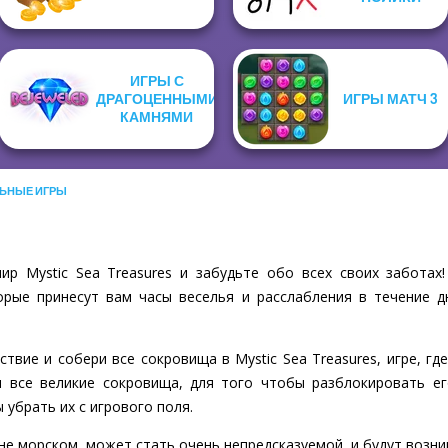
ИГРЫ С
ДРАГОЦЕННЫМИ
ИГРЫ МАТЧ 3
КАМНЯМИ
ЬНЫЕ ИГРЫ
р Mystic Sea Treasures и забудьте обо всех своих заботах
рые принесут вам часы веселья и расслабления в течение д
твие и собери все сокровища в Mystic Sea Treasures, игре, гд
и все великие сокровища, для того чтобы разблокировать ег
 убрать их с игрового поля.
дне морском, может стать очень непредсказуемой, и будут возн