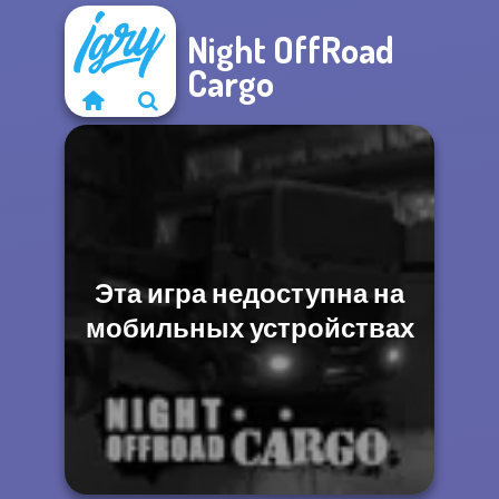
Night OffRoad
Cargo
Эта игра недоступна на
мобильных устройствах