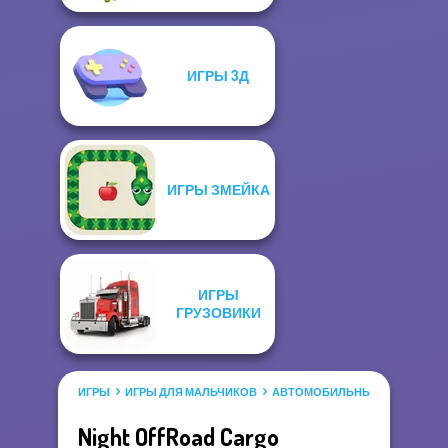
ИГРЫ 3Д
ИГРЫ ЗМЕЙКА
ИГРЫ
ГРУЗОВИКИ
ИГРЫ
ИГРЫ ДЛЯ МАЛЬЧИКОВ
АВТОМОБИЛЬНЫЕ ИГРЫ
ИГ
Night OffRoad Cargo