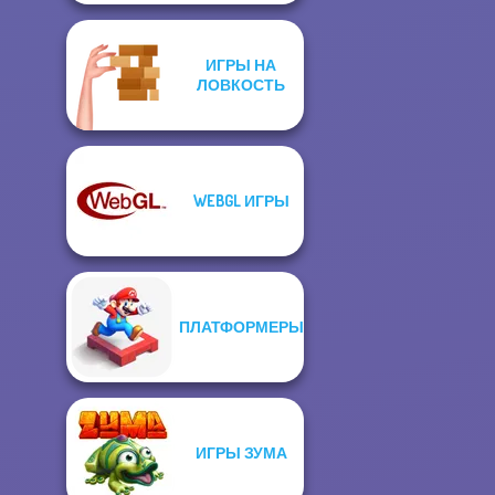
ИГРЫ НА
ЛОВКОСТЬ
WEBGL ИГРЫ
ПЛАТФОРМЕРЫ
ИГРЫ ЗУМА