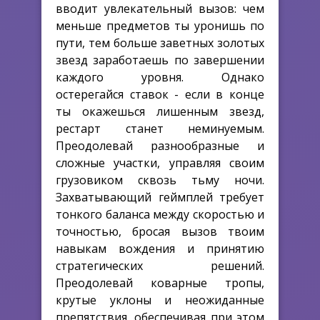
вводит увлекательный вызов: чем
меньше предметов ты уронишь по
пути, тем больше заветных золотых
звезд заработаешь по завершении
каждого уровня. Однако
остерегайся ставок - если в конце
ты окажешься лишенным звезд,
рестарт станет неминуемым.
Преодолевай разнообразные и
сложные участки, управляя своим
грузовиком сквозь тьму ночи.
Захватывающий геймплей требует
тонкого баланса между скоростью и
точностью, бросая вызов твоим
навыкам вождения и принятию
стратегических решений.
Преодолевай коварные тропы,
крутые уклоны и неожиданные
препятствия, обеспечивая при этом