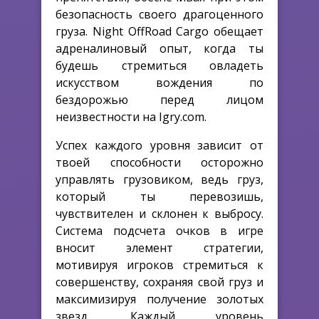
безопасность своего драгоценного
груза. Night OffRoad Cargo обещает
адреналиновый опыт, когда ты
будешь стремиться овладеть
искусством вождения по
бездорожью перед лицом
неизвестности на Igry.com.
Успех каждого уровня зависит от
твоей способности осторожно
управлять грузовиком, ведь груз,
который ты перевозишь,
чувствителен и склонен к выбросу.
Система подсчета очков в игре
вносит элемент стратегии,
мотивируя игроков стремиться к
совершенству, сохраняя свой груз и
максимизируя получение золотых
звезд. Каждый уровень