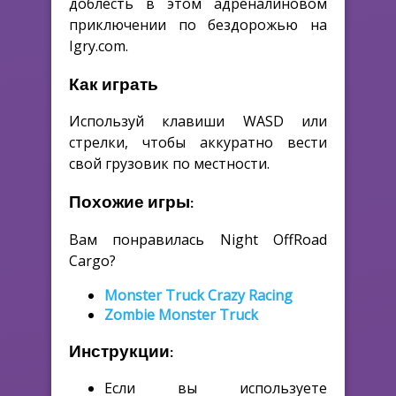
доблесть в этом адреналиновом
приключении по бездорожью на
Igry.com.
Как играть
Используй клавиши WASD или
стрелки, чтобы аккуратно вести
свой грузовик по местности.
Похожие игры:
Вам понравилась Night OffRoad
Cargo?
Monster Truck Crazy Racing
Zombie Monster Truck
Инструкции:
Если вы используете