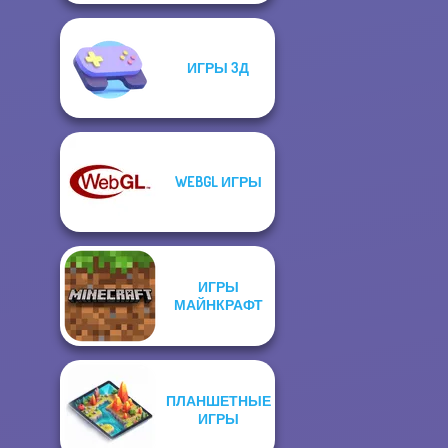
ИГРЫ 3Д
WEBGL ИГРЫ
ИГРЫ
МАЙНКРАФТ
ПЛАНШЕТНЫЕ
ИГРЫ