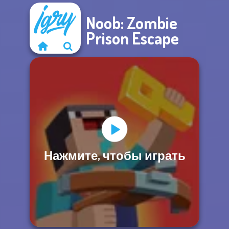
Noob: Zombie
Prison Escape
Нажмите, чтобы играть