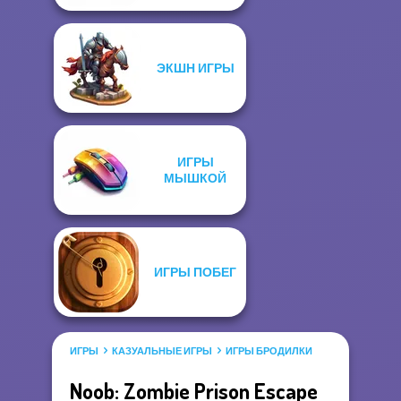
ЭКШН ИГРЫ
ИГРЫ
МЫШКОЙ
ИГРЫ ПОБЕГ
ИГРЫ
КАЗУАЛЬНЫЕ ИГРЫ
ИГРЫ БРОДИЛКИ
Noob: Zombie Prison Escape