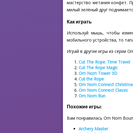
мастерство метания конфет. Пр
милый зелёный друг поднимается
Как играть
Используй мышь, чтобы измен
мобильного устройства, то тапа
Играй в другие игры из серии 
Cut The Rope: Time Travel
Cut The Rope Magic
Om Nom Tower 3D
Cut the Rope
Om Nom Connect Christma
Om Nom Connect Classic
Om Nom Run
Похожие игры:
Вам понравилась Om Nom Boun
Archery Master