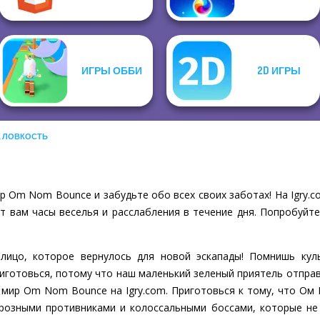
ИГРЫ ОББИ
2D ИГРЫ
А ЛОВКОСТЬ
р Om Nom Bounce и забудьте обо всех своих заботах! На Igry.
т вам часы веселья и расслабления в течение дня. Попробуйте
 лицо, которое вернулось для новой эскапады! Помнишь ку
риготовься, потому что наш маленький зеленый приятель отпр
 мир Om Nom Bounce на Igry.com. Приготовься к тому, что Ом
грозными противниками и колоссальными боссами, которые не