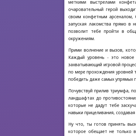
меткими выстрелами конфет
очаровательный герой выходи
своим конфетным арсеналом, 
запуская лакомства прямо в 
позволит тебе пройти в общ
окружениям.
Прими волнение и вызов, кот
Каждый уровень - это новое 
захватывающий игровой процесс
по мере прохождения уровней 
победить даже самых упрямых 
Почувствуй прилив триумфа, по
ландшафтах до противостояни
которые не дадут тебе заску
навыки прицеливания, создавая
Ну что, ты готов принять вы
которое обещает не только в