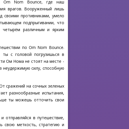
ную Om Nom Bounce, где наш
ния врагов. Вооруженный лишь
д своими противниками, умело
атывающем подпрыгивании, что
о четырём различным и ярким
утешествии по Om Nom Bounce.
и ты с головой погрузишься в
ти Ом Нома не стоят на месте -
в неудержимую силу, способную
 От сражений на сочных зеленых
ает разнообразные испытания,
льше ты можешь отточить свои
и отправляйся в путешествие,
ь свою меткость, стратегию и