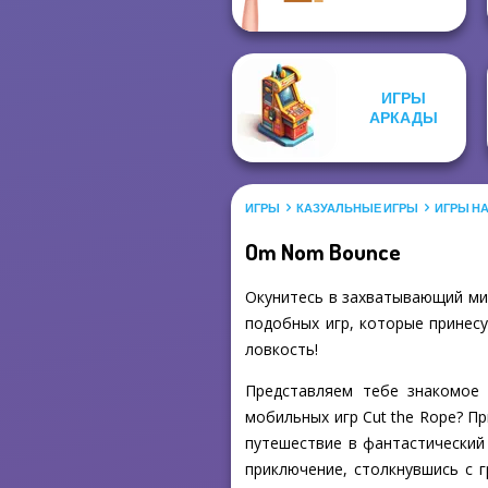
ИГРЫ
АРКАДЫ
ИГРЫ
КАЗУАЛЬНЫЕ ИГРЫ
ИГРЫ Н
Om Nom Bounce
Окунитесь в захватывающий ми
подобных игр, которые принесу
ловкость!
Представляем тебе знакомое
мобильных игр Cut the Rope? П
путешествие в фантастический
приключение, столкнувшись с 