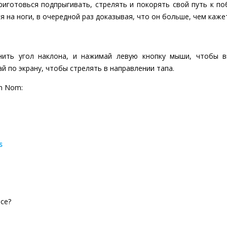
иготовься подпрыгивать, стрелять и покорять свой путь к по
 на ноги, в очередной раз доказывая, что он больше, чем кажет
ить угол наклона, и нажимай левую кнопку мыши, чтобы в
й по экрану, чтобы стрелять в направлении тапа.
Om Nom:
s
ce?