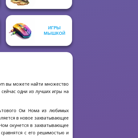
ИГРЫ
МЫШКОЙ
com вы можете найти множество
 сейчас одни из лучших игры на
льтового Ом Нома из любимых
авляется в новое захватывающее
 Ном окунется в захватывающее
 сравнятся с его решимостью и