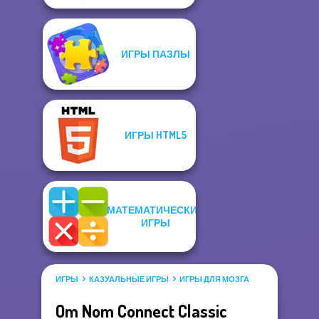
ИГРЫ ПАЗЛЫ
ИГРЫ HTML5
МАТЕМАТИЧЕСКИЕ
ИГРЫ
ИГРЫ
КАЗУАЛЬНЫЕ ИГРЫ
ИГРЫ ДЛЯ МОЗГА
Om Nom Connect Classic