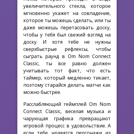
увеличительного стекла, которое
мгновенно укажет на совпадение,
которое ты можешь сделать, или ты
даже можешь перетасовать доску,
чтобы у тебя был свежий взгляд на
доску. И хотя тебе не нужны
сверхбыстрые рефлексы, чтобы
сыграть раунд в Om Nom Connect
Classic, ты все равно должен
учитывать тот факт, что есть
таймер, который медленно тикает,
поэтому старайся делать матчи как
можно быстрее.
Расслабляющий геймплей Om Nom
Connect Classic, веселая музыка и
чарующая графика превращают
игровой процесс в удовольствие. А
если тебе нравятся персонажи из