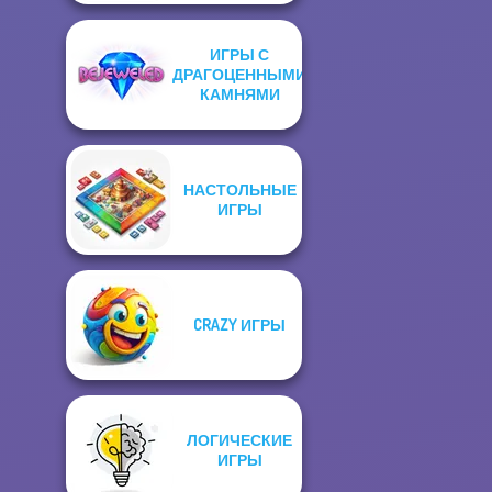
ИГРЫ С
ДРАГОЦЕННЫМИ
КАМНЯМИ
НАСТОЛЬНЫЕ
ИГРЫ
CRAZY ИГРЫ
ЛОГИЧЕСКИЕ
ИГРЫ