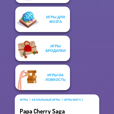
ИГРЫ ДЛЯ
МОЗГА
ИГРЫ
БРОДИЛКИ
ИГРЫ НА
ЛОВКОСТЬ
ИГРЫ
КАЗУАЛЬНЫЕ ИГРЫ
ИГРЫ МАТЧ 3
Papa Cherry Saga