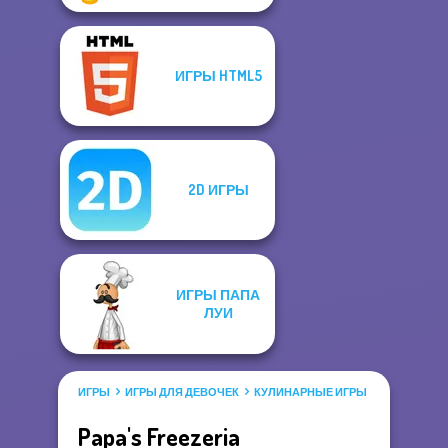
ИГРЫ HTML5
2D ИГРЫ
ИГРЫ ПАПА
ЛУИ
ИГРЫ
ИГРЫ ДЛЯ ДЕВОЧЕК
КУЛИНАРНЫЕ ИГРЫ
ИГРЫ ПАПА
Papa's Freezeria