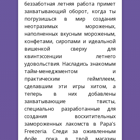
беззаботная летняя работа примет
захватывающий оборот, когда ты
погрузишься в мир создания
неотразимых мороженых,
наполненных вкусным мороженым,
конфетами, сиропами и идеальной
вишенкой сверху для
квинтэссенции летнего
удовольствия. Насладись знакомым
тайм-менеджментом и
практическим геймплеем,
сделавшим эти игры хитом, а
теперь в них добавлены
захватывающие твисты,
специально разработанные для
создания восхитительных
замороженных лакомств в Papa's
Freezeria. Следи за оживленным
фойе, пока в твой магазин