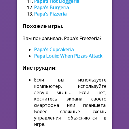
Papa's Hot Doggeria
Papa's Burgeria
Papa's Pizzeria
Похожие игры:
Вам понравилась Papa's Freezeria?
Papa's Cupcakeria
Papa Louie: When Pizzas Attack
Инструкции:
Если вы используете
компьютер, используйте
левую мышь. Если нет,
коснитесь экрана своего
смартфона или планшета.
Более сложные схемы
управления объясняются в
игре.