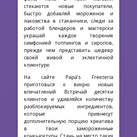
стекаются новые покупатели,
быстро добавляй мороженое и
лакомства в стаканчики, следи за
работой блендеров и мастерски
украшай каждое творение
симфонией топпингов и сиропов,
прежде чем представить шедевр
своей живой и эклектичной
клиентуре.
На сайте Papa's Freezeria
приготовься к вихрю новых
впечатлений. Встречай десятки
клиентов и удивляйся количеству
разблокируемых ингредиентов,
которые привнесут
дополнительную порцию креатива
в твои замороженные
конкьюктуры. Стань на место таких