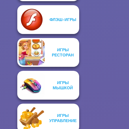
ФЛЭШ-ИГРЫ
ИГРЫ
РЕСТОРАН
ИГРЫ
МЫШКОЙ
ИГРЫ
УПРАВЛЕНИЕ