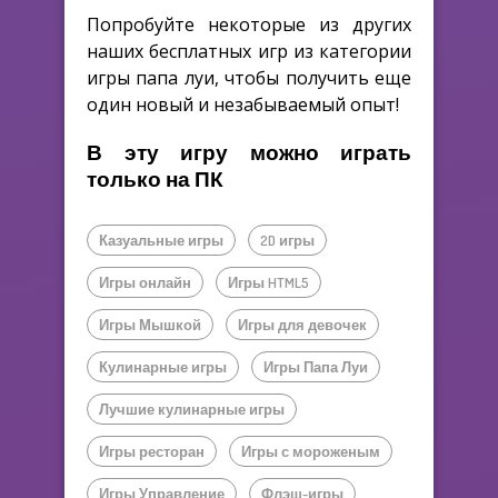
Попробуйте некоторые из других
наших бесплатных игр из категории
игры папа луи, чтобы получить еще
один новый и незабываемый опыт!
В эту игру можно играть
только на ПК
Казуальные игры
2D игры
Игры онлайн
Игры HTML5
Игры Мышкой
Игры для девочек
Кулинарные игры
Игры Папа Луи
Лучшие кулинарные игры
Игры ресторан
Игры с мороженым
Игры Управление
Флэш-игры