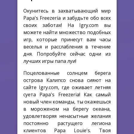
Окунитесь в захватывающий мир
Papa's Freezeria и забудьте обо всех
своих заботах! На Igry.com вы
можете найти множество подобных
игр, которые принесут вам часы
веселья и расслабления в течение
дня. Попробуйте сейчас одни из
лучших игры папа луи!
Поцелованные солнцем берега
острова Калипсо снова сияют на
сайте Igry.com, где оживает летняя
суета Papa's Freezeria! Как самый
новый член команды, ты окажешься
в мороженом на берегу океана,
удовлетворяя ненасытные желания
постоянно растущего легиона
клиентов Papa Louie's. Твоя