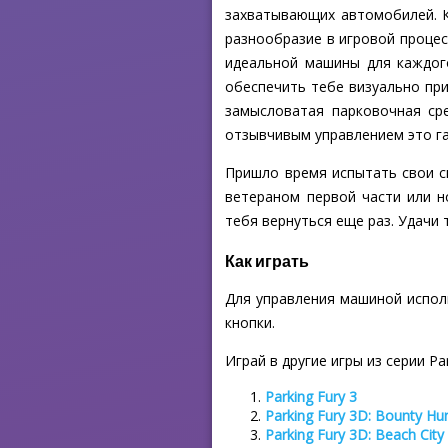
захватывающих автомобилей. К
разнообразие в игровой процес
идеальной машины для каждого
обеспечить тебе визуально пр
замысловатая парковочная сре
отзывчивым управлением это г
Пришло время испытать свои си
ветераном первой части или н
тебя вернуться еще раз. Удачи
Как играть
Для управления машиной исполь
кнопки.
Играй в другие игры из серии Par
Parking Fury 3
Parking Fury 3D: Bounty Hu
Parking Fury 3D: Beach City