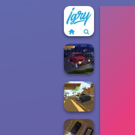
Parking Fury 3D:
Bounty Hunter
Parking Fury 3D: