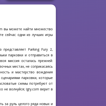
.com вы можете найти множество
те сейчас одни из лучших игры
 представляет Parking Fury 2,
выки парковки и отправиться в
твоя миссия осталась прежней:
очных местах, не соприкасаясь
ьность и мастерство вождения
 сценариями парковки, которые
мысловатые схемы потребуют от
 не волнуйся; Igry.com верит в
ть за руль целого ряда новых и