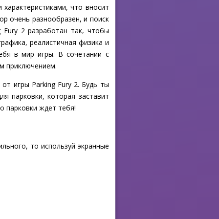
 характеристиками, что вносит
ор очень разнообразен, и поиск
 Fury 2 разработан так, чтобы
рафика, реалистичная физика и
ебя в мир игры. В сочетании с
им приключением.
т игры Parking Fury 2. Будь ты
ля парковки, которая заставит
о парковки ждет тебя!
ильного, то используй экранные