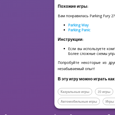
Похожие игры:
Вам понравилась Parking Fury 2?
Parking Way
Parking Panic
Инструкции:
Если вы используете ком
Более сложные схемы упр
Попробуйте некоторые из дру
незабываемый опыт!
В эту игру можно играть как
Казуальные игры
2D игры
Автомобильные игры
Игры