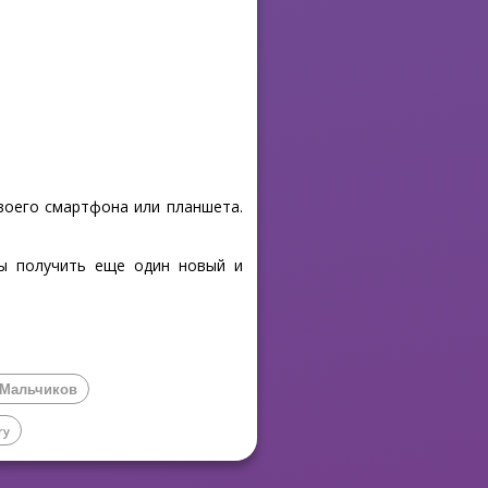
своего смартфона или планшета.
бы получить еще один новый и
 Мальчиков
ry