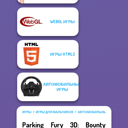
WEBGL ИГРЫ
ИГРЫ HTML5
АВТОМОБИЛЬНЫЕ
ИГРЫ
ИГРЫ
ИГРЫ ДЛЯ МАЛЬЧИКОВ
АВТОМОБИЛЬНЫЕ ИГРЫ
Parking Fury 3D: Bounty