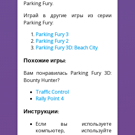
Parking Fury.
Играй в другие игры из серии
Parking Fury:
Parking Fury 3
Parking Fury 2
Parking Fury 3D: Beach City
Похожие игры:
Вам понравилась Parking Fury 3D:
Bounty Hunter?
Traffic Control
Rally Point 4
Инструкции:
Если вы используете
компьютер, используйте