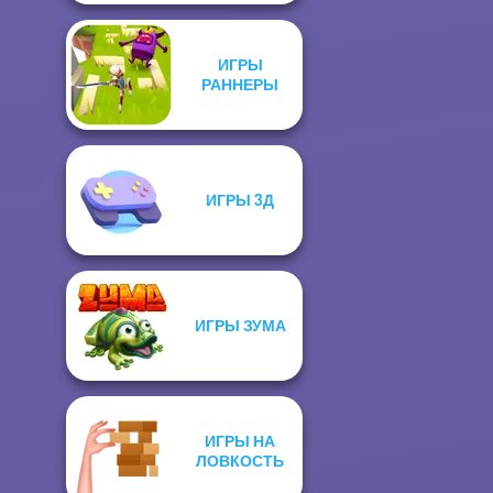
ИГРЫ
РАННЕРЫ
ИГРЫ 3Д
ИГРЫ ЗУМА
ИГРЫ НА
ЛОВКОСТЬ