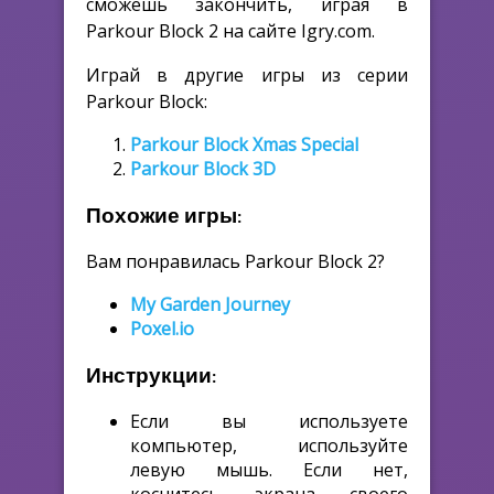
сможешь закончить, играя в
Parkour Block 2 на сайте Igry.com.
Играй в другие игры из серии
Parkour Block:
Parkour Block Xmas Special
Parkour Block 3D
Похожие игры:
Вам понравилась Parkour Block 2?
My Garden Journey
Poxel.io
Инструкции:
Если вы используете
компьютер, используйте
левую мышь. Если нет,
коснитесь экрана своего