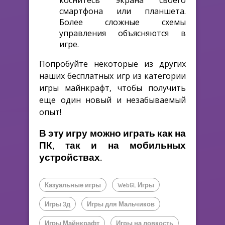
смартфона или планшета.
Более сложные схемы
управления объясняются в
игре.
Попробуйте некоторые из других
наших бесплатных игр из категории
игры майнкрафт, чтобы получить
еще один новый и незабываемый
опыт!
В эту игру можно играть как на
ПК, так и на мобильных
устройствах.
Казуальные игры
WebGL Игры
Игры 3д
Игры для Мальчиков
Игры Майнкрафт
Игры на ловкость