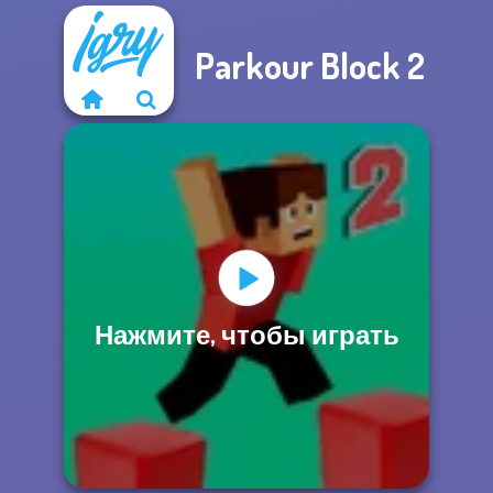
Parkour Block 2
Нажмите, чтобы играть