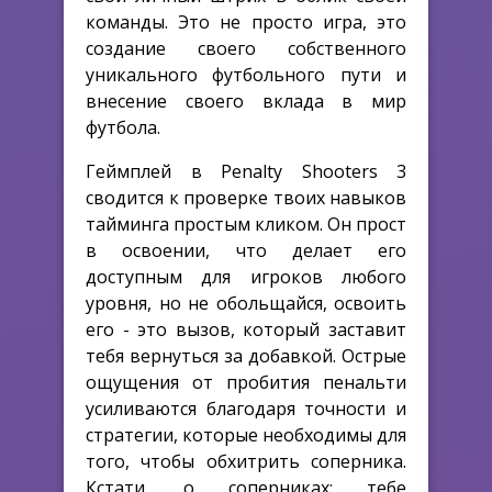
команды. Это не просто игра, это
создание своего собственного
уникального футбольного пути и
внесение своего вклада в мир
футбола.
Геймплей в Penalty Shooters 3
сводится к проверке твоих навыков
тайминга простым кликом. Он прост
в освоении, что делает его
доступным для игроков любого
уровня, но не обольщайся, освоить
его - это вызов, который заставит
тебя вернуться за добавкой. Острые
ощущения от пробития пенальти
усиливаются благодаря точности и
стратегии, которые необходимы для
того, чтобы обхитрить соперника.
Кстати, о соперниках: тебе