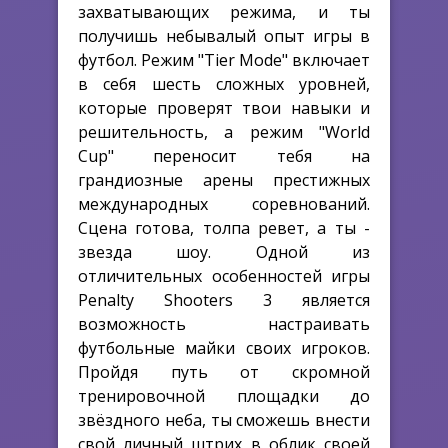
захватывающих режима, и ты
получишь небывалый опыт игры в
футбол. Режим "Tier Mode" включает
в себя шесть сложных уровней,
которые проверят твои навыки и
решительность, а режим "World
Cup" переносит тебя на
грандиозные арены престижных
международных соревнований.
Сцена готова, толпа ревет, а ты -
звезда шоу. Одной из
отличительных особенностей игры
Penalty Shooters 3 является
возможность настраивать
футбольные майки своих игроков.
Пройдя путь от скромной
тренировочной площадки до
звёздного неба, ты сможешь внести
свой личный штрих в облик своей