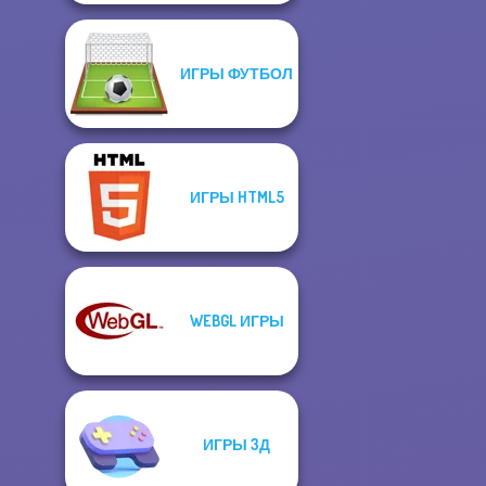
ИГРЫ ФУТБОЛ
ИГРЫ HTML5
WEBGL ИГРЫ
ИГРЫ 3Д