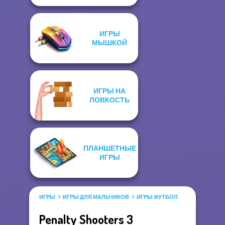
ИГРЫ
МЫШКОЙ
ИГРЫ НА
ЛОВКОСТЬ
ПЛАНШЕТНЫЕ
ИГРЫ
ИГРЫ
ИГРЫ ДЛЯ МАЛЬЧИКОВ
ИГРЫ ФУТБОЛ
Penalty Shooters 3