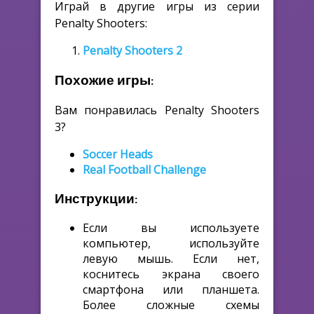
Играй в другие игры из серии
Penalty Shooters:
Penalty Shooters 2
Похожие игры:
Вам понравилась Penalty Shooters
3?
Soccer Heads
Real Football Challenge
Инструкции:
Если вы используете
компьютер, используйте
левую мышь. Если нет,
коснитесь экрана своего
смартфона или планшета.
Более сложные схемы